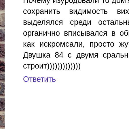
Почему изуродовали то дом?
сохранить видимость ви
выделялся среди остальн
органично вписывался в об
как искромсали, просто жу
Двушка 84 с двумя сральни
строит)))))))))))))
Ответить