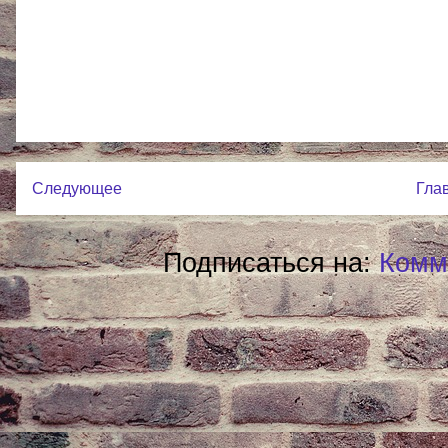
Следующее
Гла
Подписаться на:
Комм