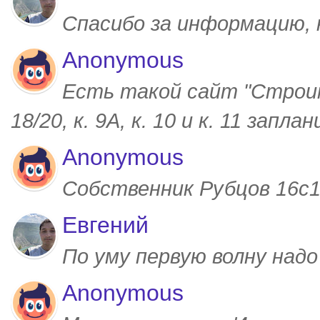
Спасибо за информацию,
Anonymous
Есть такой сайт "Строим
18/20, к. 9А, к. 10 и к. 11 запл
Anonymous
Собственник Рубцов 16с1,
Евгений
По уму первую волну над
Anonymous