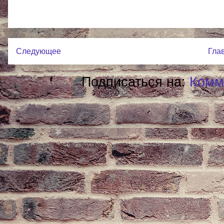
Следующее
Гла
Подписаться на:
Комм