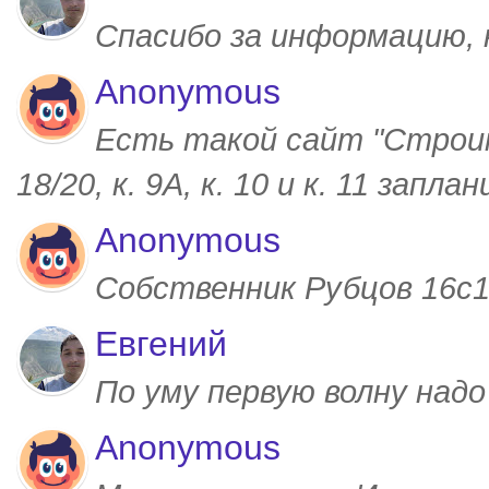
Спасибо за информацию,
Anonymous
Есть такой сайт "Строим
18/20, к. 9А, к. 10 и к. 11 запл
Anonymous
Собственник Рубцов 16с1,
Евгений
По уму первую волну над
Anonymous