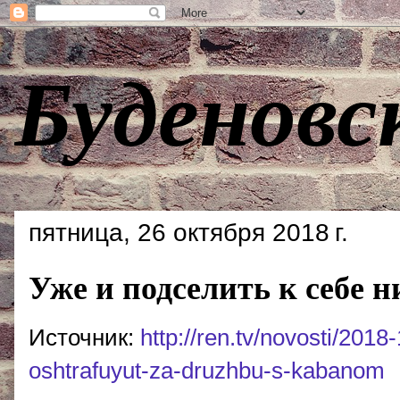
Буденовс
пятница, 26 октября 2018 г.
Уже и подселить к себе н
Источник:
http://ren.tv/novosti/20
oshtrafuyut-za-druzhbu-s-kabanom