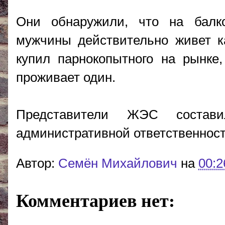
Они обнаружили, что на балко
мужчины действительно живет к
купил парнокопытного на рынке
проживает один.
Представители ЖЭС состав
административной ответственност
Автор:
Cемён Михайлович
на
00:2
Комментариев нет: