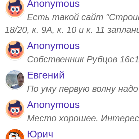
Anonymous
Есть такой сайт "Строим
18/20, к. 9А, к. 10 и к. 11 запл
Anonymous
Собственник Рубцов 16с1,
Евгений
По уму первую волну над
Anonymous
Место хорошее. Интерес
Юрич