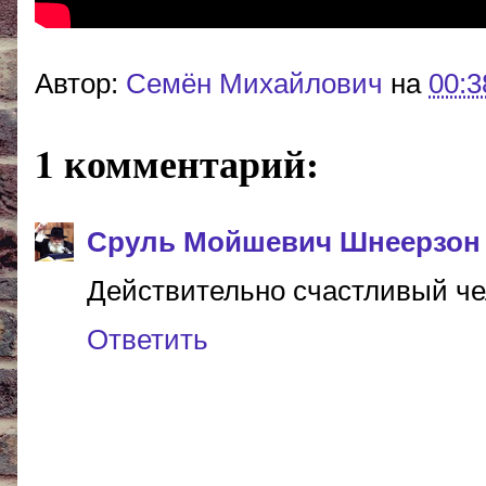
Автор:
Cемён Михайлович
на
00:3
1 комментарий:
Сруль Мойшевич Шнеерзон
Действительно счастливый чело
Ответить