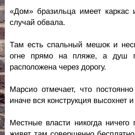
«Дом» бразильца имеет каркас 
случай обвала.
Там есть спальный мешок и неско
огне прямо на пляже, а душ п
расположена через дорогу.
Марсио отмечает, что постоянно
иначе вся конструкция высохнет и
Местные власти никогда ничего
живет там совершенно бесплатно 