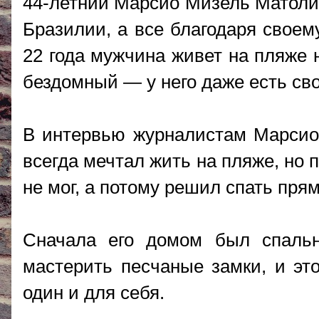
44-летний Марсио Мизель Матоли
Бразилии, а все благодаря своем
22 года мужчина живет на пляже 
бездомный — у него даже есть сво
В интервью журналистам Марсио 
всегда мечтал жить на пляже, но
не мог, а потому решил спать прям
Сначала его домом был спальн
мастерить песчаные замки, и это
один и для себя.