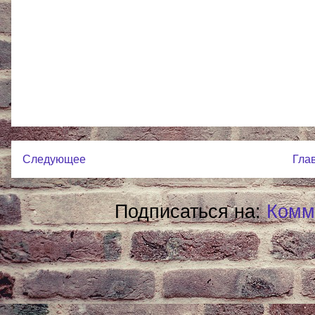
Следующее
Гла
Подписаться на:
Комм