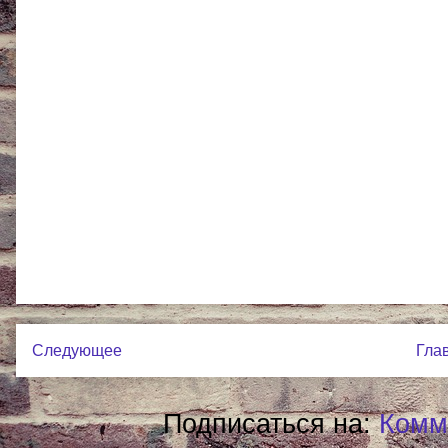
Следующее
Гла
Подписаться на:
Комм