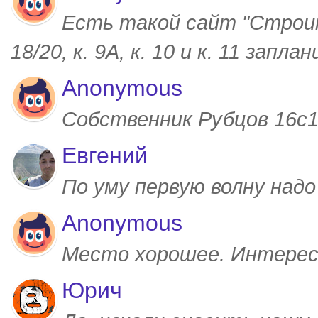
Есть такой сайт "Строим
18/20, к. 9А, к. 10 и к. 11 запл
Anonymous
Собственник Рубцов 16с1,
Евгений
По уму первую волну над
Anonymous
Место хорошее. Интерес
Юрич