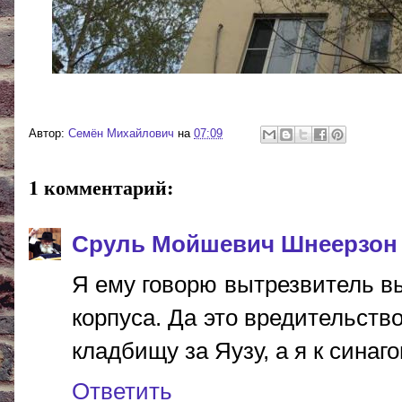
Автор:
Cемён Михайлович
на
07:09
1 комментарий:
Сруль Мойшевич Шнеерзон
Я ему говорю вытрезвитель в
корпуса. Да это вредительство
кладбищу за Яузу, а я к синагоге.
Ответить