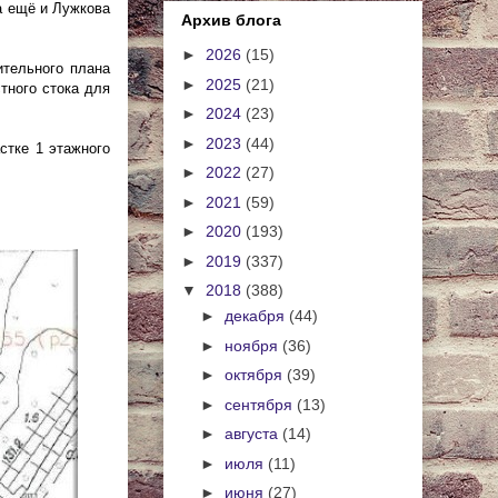
да ещё и Лужкова
Архив блога
►
2026
(15)
ительного плана
►
2025
(21)
тного стока для
►
2024
(23)
►
2023
(44)
стке 1 этажного
►
2022
(27)
►
2021
(59)
►
2020
(193)
►
2019
(337)
▼
2018
(388)
►
декабря
(44)
►
ноября
(36)
►
октября
(39)
►
сентября
(13)
►
августа
(14)
►
июля
(11)
►
июня
(27)