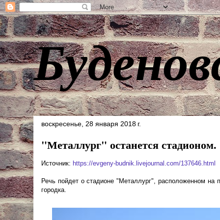
Буденов
воскресенье, 28 января 2018 г.
"Металлург" останется стадионом.
Источник:
https://evgeny-budnik.livejournal.com/137646.html
Речь пойдет о стадионе "Металлург", расположенном на 
городка.