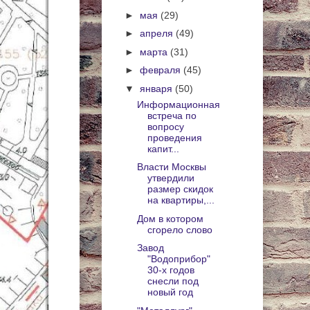
►
мая
(29)
►
апреля
(49)
►
марта
(31)
►
февраля
(45)
▼
января
(50)
Информационная
встреча по
вопросу
проведения
капит...
Власти Москвы
утвердили
размер скидок
на квартиры,...
Дом в котором
сгорело слово
Завод
"Водоприбор"
30-х годов
снесли под
новый год