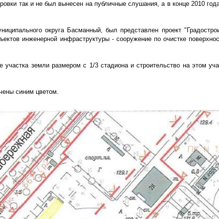
ировки так и не был вынесен на публичные слушания, а в конце 2010 го
униципального округа Басманный, был представлен проект "Градостро
ъектов инженерной инфраструктуры - сооружение по очистке поверхнос
е участка земли размером с 1/3 стадиона и строительство на этом уча
чены синим цветом.