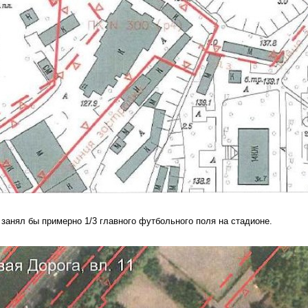
 занял бы примерно 1/3 главного футбольного поля на стадионе.