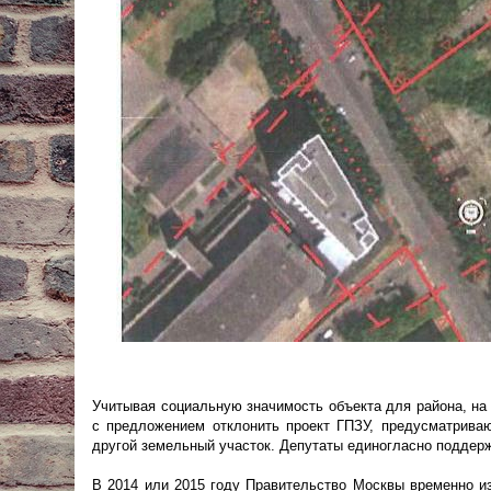
Учитывая социальную значимость объекта для района, на 
с предложением отклонить проект ГПЗУ, предусматриваю
другой земельный участок. Депутаты единогласно поддерж
В 2014 или 2015 году Правительство Москвы временно из