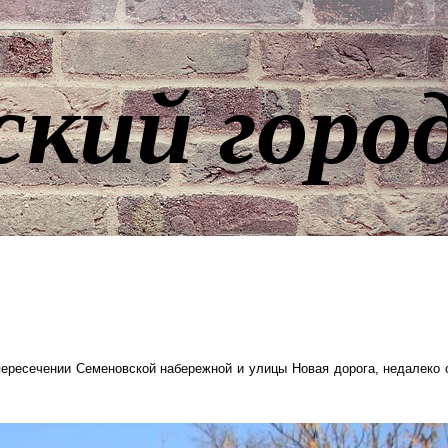
ский горо
пересечении Семеновской набережной и улицы Новая дорога, недалеко 