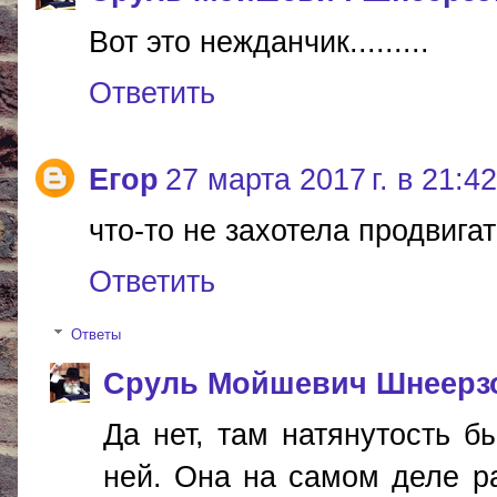
Вот это нежданчик.........
Ответить
Егор
27 марта 2017 г. в 21:42
что-то не захотела продвигат
Ответить
Ответы
Сруль Мойшевич Шнеерз
Да нет, там натянутость б
ней. Она на самом деле р