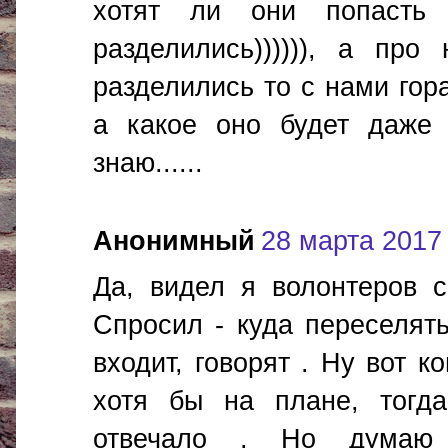
хотят ли они попасть
разделились)))))), а пр
разделились то с нами гор
а какое оно будет даже
знаю......
Анонимный
28 марта 2017 г
Да, видел я волонтеров 
Спросил - куда переселять
входит, говорят . Ну вот к
хотя бы на плане, тогд
отвечало . Но думаю 