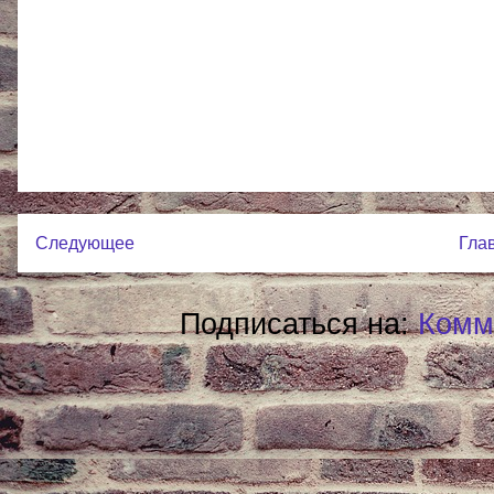
Следующее
Гла
Подписаться на:
Комм