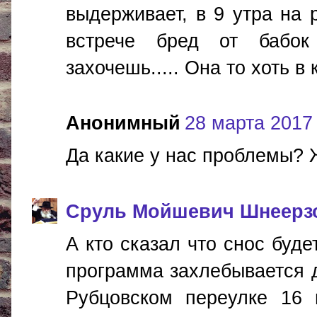
выдерживает, в 9 утра на 
встрече бред от бабок
захочешь..... Она то хоть в
Анонимный
28 марта 2017 г
Да какие у нас проблемы? 
Сруль Мойшевич Шнеерз
А кто сказал что снос буде
программа захлебывается д
Рубцовском переулке 16 