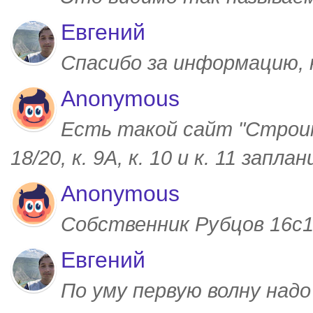
Евгений
Спасибо за информацию,
Anonymous
Есть такой сайт "Строим
18/20, к. 9А, к. 10 и к. 11 запл
Anonymous
Собственник Рубцов 16с1,
Евгений
По уму первую волну над