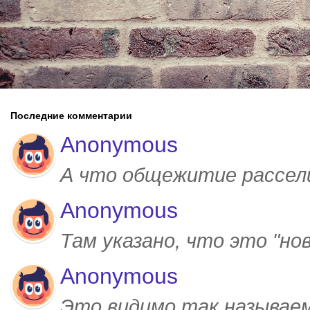
Последние комментарии
Anonymous
А что общежитие рассел
Anonymous
Там указано, что это "но
Anonymous
Это видимо так называем