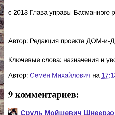
с 2013 Глава управы Басманного 
Автор: Редакция проекта ДОМ-и-ДВ
Ключевые слова: назначения и ув
Автор:
Cемён Михайлович
на
17:1
9 комментариев:
Сруль Мойшевич Шнеерзо