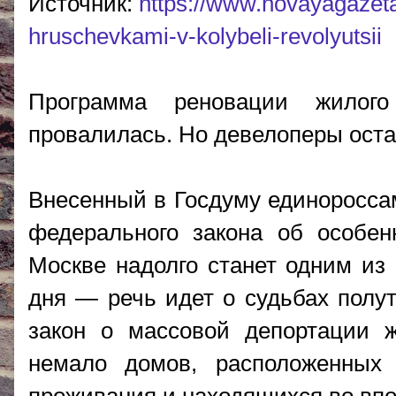
Источник:
https://www.novayagazeta
hruschevkami-v-kolybeli-revolyutsii
Программа реновации жилог
провалилась. Но девелоперы ост
Внесенный в Госдуму единороссам
федерального закона об особе
Москве надолго станет одним из 
дня — речь идет о судьбах полут
закон о массовой депортации ж
немало домов, расположенных