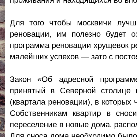
проживания и находящихся во впо
Для того чтобы москвичи лучш
реновации, им полезно будет о
программа реновации хрущевок ре
малейших успехов — зато с пост
Закон «Об адресной программе
принятый в Северной столице в
(квартала реновации), в которых
Собственникам квартир в снос
переселение в новые дома, распо
Для сноса дома необходимо было 