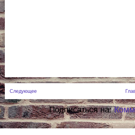
Следующее
Гла
Подписаться на:
Комм