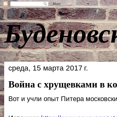
Буденовс
среда, 15 марта 2017 г.
Война с хрущевками в к
Вот и учли опыт Питера московск