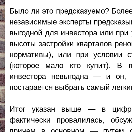
Было ли это предсказуемо? Более
независимые эксперты предсказы
выгодной для инвестора или при 
высоты застройки кварталов рено
нормативы), или при условии с
(которое мало кто купит). В 
инвестора невыгодна — и он, к
постарается выбрать самый легки
Итог указан выше — в цифра
фактически провалилась, обсу
причем в основном — путем с