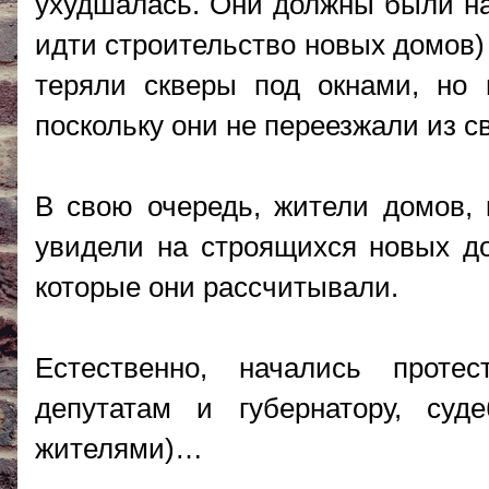
ухудшалась. Они должны были на 
идти строительство новых домов)
теряли скверы под окнами, но 
поскольку они не переезжали из с
В свою очередь, жители домов, 
увидели на строящихся новых до
которые они рассчитывали.
Естественно, начались проте
депутатам и губернатору, суд
жителями)…