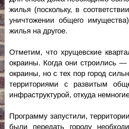
жилья (поскольку, в соответстви
уничтожении общего имущества)
жилья на другое.
Отметим, что хрущевские кварта
окраины. Когда они строились — 
окраины, но с тех пор город сил
территориями с развитым общ
инфраструктурой, откуда немногие
Программу запустили, территории
были передать городу необход