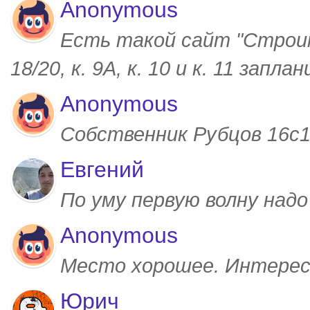
Anonymous
Есть такой сайт "Строим
18/20, к. 9А, к. 10 и к. 11 запл
Anonymous
Собственник Рубцов 16с1,
Евгений
По уму первую волну над
Anonymous
Место хорошее. Интерес
Юрич