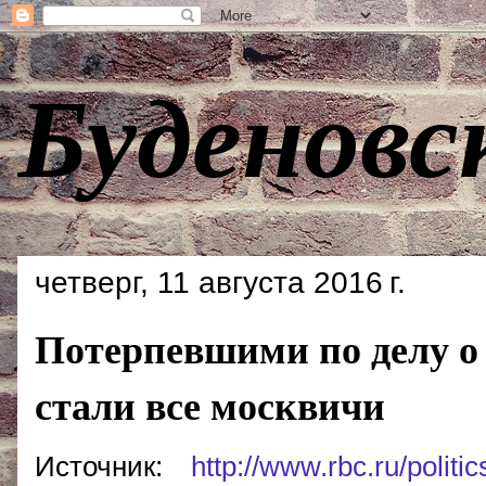
Буденовс
четверг, 11 августа 2016 г.
Потерпевшими по делу о
стали все москвичи
Источник:
http://www.rbc.ru/poli