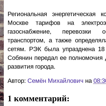
Региональная энергетическая 
Москве тарифов на электроэ
газоснабжение, перевозки 
транспортом, а также определя
сетям. РЭК была упразднена 18
Собянин передал ее полномочия 
развития города.
Автор:
Cемён Михайлович
на
08:3
1 комментарий: