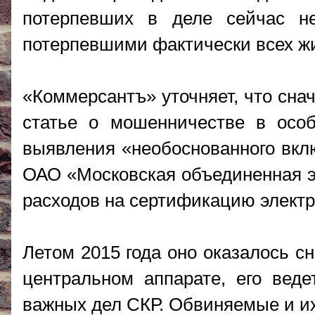
потерпевших в деле сейчас не
потерпевшими фактически всех ж
«Коммерсантъ» уточняет, что сна
статье о мошенничестве в особ
выявления «необоснованного вкл
ОАО «Московская объединенная 
расходов на сертификацию электр
Летом 2015 года оно оказалось с
центральном аппарате, его вед
важных дел СКР. Обвиняемые и их 