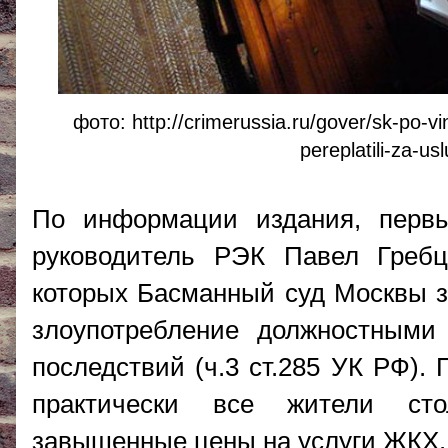
фото: http://crimerussia.ru/gover/sk-po-v
pereplatili-za-u
По информации издания, перв
руководитель РЭК Павел Гребц
которых Басманный суд Москвы з
злоупотребление должностными
последствий (ч.3 ст.285 УК РФ).
практически все жители сто
завышенные цены на услуги ЖКХ.