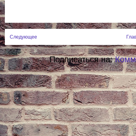
Следующее
Гла
Подписаться на:
Комм