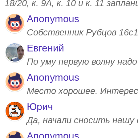
18/20, к. 9А, к. 10 и к. 11 запл
Anonymous
Собственник Рубцов 16с1,
Евгений
По уму первую волну над
Anonymous
Место хорошее. Интерес
Юрич
Да, начали сносить нашу
Anonymous