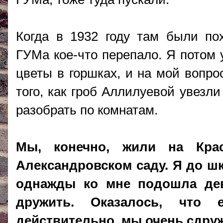
Когда в 1932 году там были п
ГУМа кое-что перепало. Я потом 
цветы в горшках, и на мой вопрос
того, как гроб Аллилуевой увезл
разобрать по комнатам.
Мы, конечно, жили на Кра
Александровском саду. Я до шк
однажды ко мне подошла дев
дружить. Оказалось, что 
действительно, мы очень сдру