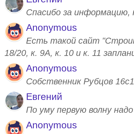
Спасибо за информацию,
Anonymous
Есть такой сайт "Строим
18/20, к. 9А, к. 10 и к. 11 запл
Anonymous
Собственник Рубцов 16с1,
Евгений
По уму первую волну над
Anonymous