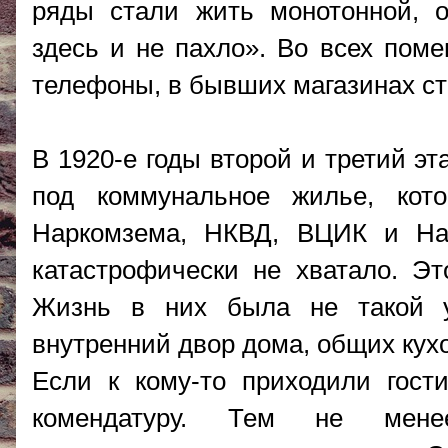
ряды стали жить монотонной, о
здесь и не пахло». Во всех пом
телефоны, в бывших магазинах ст
В 1920-е годы второй и третий э
под коммунальное жилье, кот
Наркомзема, НКВД, ВЦИК и На
катастрофически не хватало. Э
Жизнь в них была не такой у
внутренний двор дома, общих кухо
Если к кому-то приходили гост
комендатуру. Тем не мен