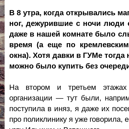
В 8 утра, когда открывались ма
ног, дежурившие с ночи люди
даже в нашей комнате было с
время (а еще по кремлевски
окна). Хотя давки в ГУМе тогд
можно было купить без очереди
На втором и третьем этажах
организации — тут были, наприм
поступила в иняз, я даже их пос
про поликлинику я уже говорила,