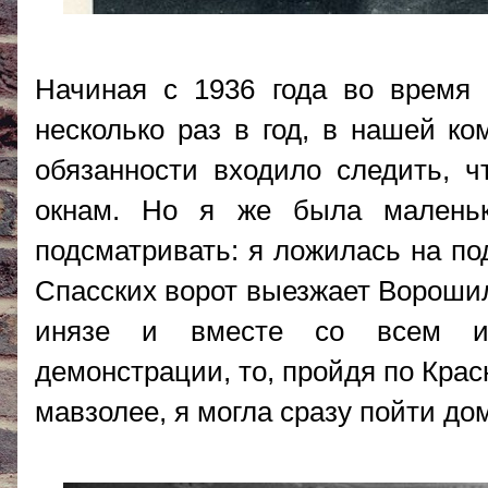
Начиная с 1936 года во время 
несколько раз в год, в нашей ко
обязанности входило следить, ч
окнам. Но я же была малень
подсматривать: я ложилась на под
Спасских ворот выезжает Ворошил
инязе и вместе со всем ин
демонстрации, то, пройдя по Кра
мавзолее, я могла сразу пойти до