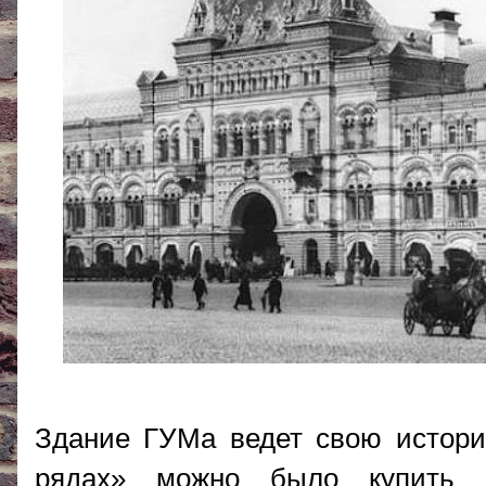
Здание ГУМа ведет свою историю
рядах» можно было купить в