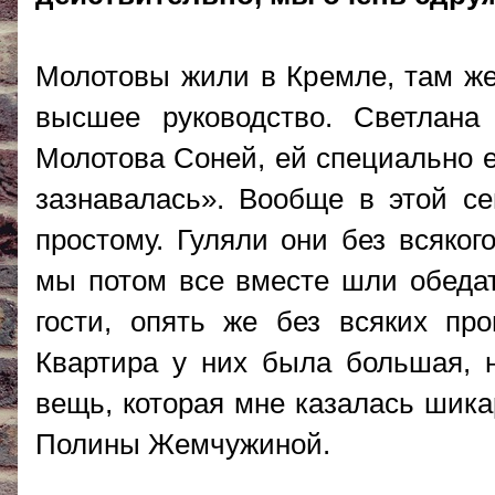
Молотовы жили в Кремле, там же,
высшее руководство. Светлан
Молотова Соней, ей специально е
зазнавалась». Вообще в этой с
простому. Гуляли они без всяког
мы потом все вместе шли обедат
гости, опять же без всяких про
Квартира у них была большая, н
вещь, которая мне казалась шика
Полины Жемчужиной.