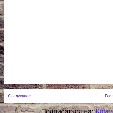
Следующее
Гла
Подписаться на:
Комм