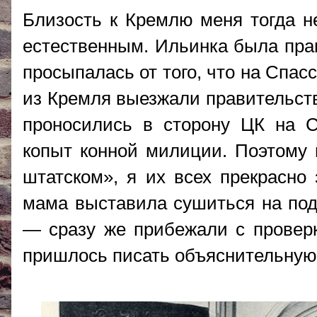
Близость к Кремлю меня тогда не
естественным. Ильинка была прав
просыпалась от того, что на Спас
из Кремля выезжали правительст
проносились в сторону ЦК на С
копыт конной милиции. Поэтому 
штатском», я их всех прекрасно
мама выставила сушиться на подо
— сразу же прибежали с провер
пришлось писать объяснительную