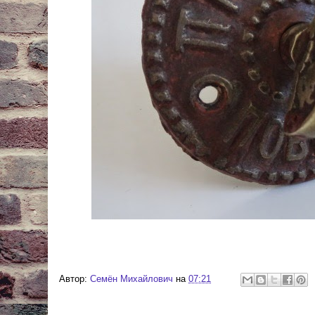
Автор:
Cемён Михайлович
на
07:21