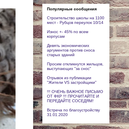
Популярные сообщения
Строительство школы на 1100
мест - Рубцов переулок 10/14
Износ +- 45% по всем
корпусам
Девять экономических
аргументов против сноса
старых зданий
Просим откликнутся жильцов,
выступающих "за снос"
Отрывок из публикации
"Жители VS застройщики"
!!! ОЧЕНЬ ВАЖНОЕ ПИСЬМО
ОТ ФКР !!! ПРОЧИТАЙТЕ И
ПЕРЕДАЙТЕ СОСЕДЯМ!
Встреча по благоустройству
31.01.2020