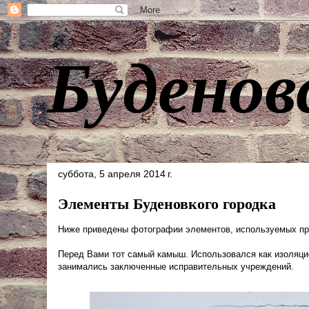
Буденов
суббота, 5 апреля 2014 г.
Элементы Буденовкого городка
Ниже приведены фотографии элементов, используемых при
Перед Вами тот самый камыш. Использовался как изоляци
занимались заключенные исправительных учреждений.