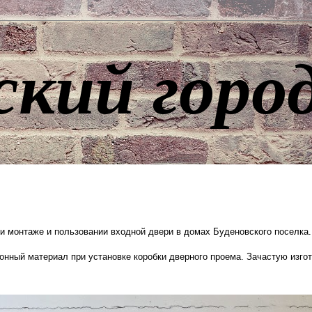
ский горо
 монтаже и пользовании входной двери в домах Буденовского поселка
онный материал при установке коробки дверного проема. Зачастую изго