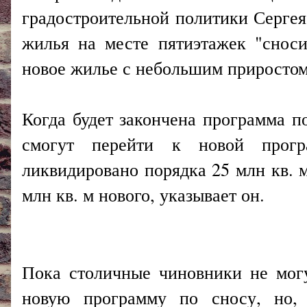
градостроительной политики Сергея
жилья на месте пятиэтажек "сноси
новое жилье с небольшим приростом
Когда будет закончена программа п
смогут перейти к новой прог
ликвидировано порядка 25 млн кв. м
млн кв. м нового, указывает он.
Пока столичные чиновники не могу
новую программу по сносу, но, 