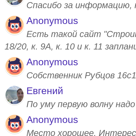
Спасибо за информацию,
Anonymous
Есть такой сайт "Строим
18/20, к. 9А, к. 10 и к. 11 запл
Anonymous
Собственник Рубцов 16с1,
Евгений
По уму первую волну над
Anonymous
Место хорошее. Интерес