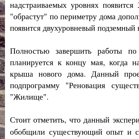
надстраиваемых уровнях появится
"обрастут" по периметру дома допо
появится двухуровневый подземный 
Полностью завершить работы по 
планируется к концу мая, когда н
крыша нового дома. Данный прое
подпрограмму "Реновация сущест
"Жилище".
Стоит отметить, что данный экспер
обобщили существующий опыт и со