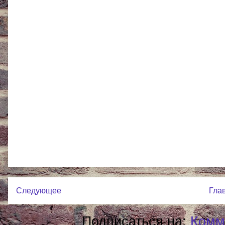
Следующее
Гла
Подписаться на:
Комм