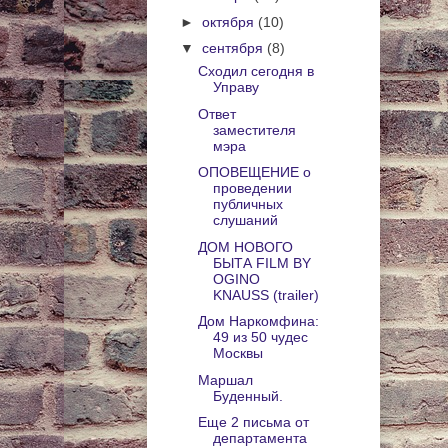
►
октября
(10)
▼
сентября
(8)
Сходил сегодня в
Управу
Ответ
заместителя
мэра
ОПОВЕЩЕНИЕ о
проведении
публичных
слушаний
ДОМ НОВОГО
БЫТА FILM BY
OGINO
KNAUSS (trailer)
Дом Наркомфина:
49 из 50 чудес
Москвы
Маршал
Буденный.
Еще 2 письма от
департамента