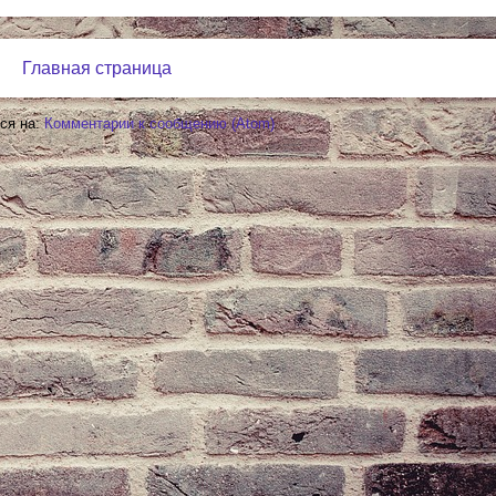
Главная страница
ся на:
Комментарии к сообщению (Atom)