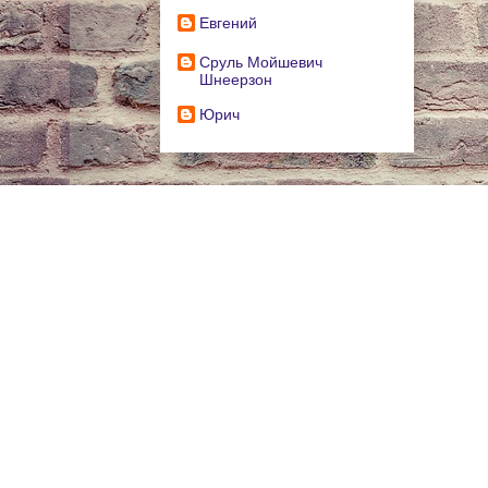
Евгений
Сруль Мойшевич
Шнеерзон
Юрич