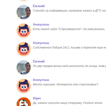
Евгений
Спасибо за информацию, направлю запрос в ДГП, 
Anonymous
Есть такой сайт "Строимпросто". На нем указано, чт
Anonymous
Собственник Рубцов 16с1, письма о переезде еще н
Евгений
По уму первую волну надо расселить до конца, там
Anonymous
Место хорошее. Интересно кто счастливчик?
Юрич
Да, начали сносить нашу старушку. Уходит эпоха