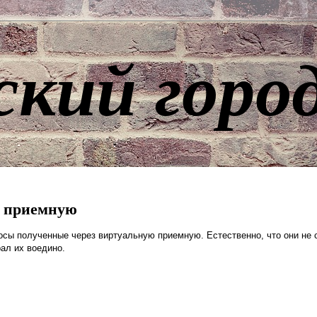
ский горо
ю приемную
осы полученные через виртуальную приемную. Естественно, что они не
ал их воедино.