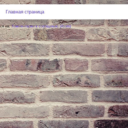
Главная страница
ся на:
Комментарии к сообщению (Atom)