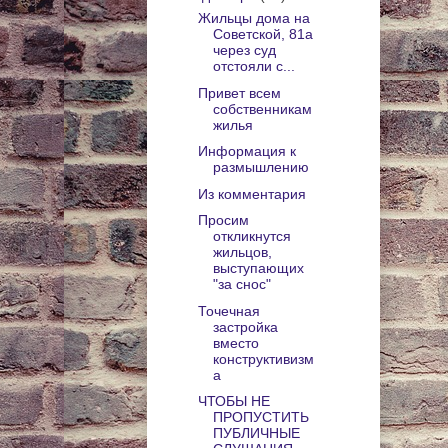
Жильцы дома на
Советской, 81а
через суд
отстояли с...
Привет всем
собственникам
жилья
Информация к
размышлению
Из комментария
Просим
откликнутся
жильцов,
выступающих
"за снос"
Точечная
застройка
вместо
конструктивизм
а
ЧТОБЫ НЕ
ПРОПУСТИТЬ
ПУБЛИЧНЫЕ