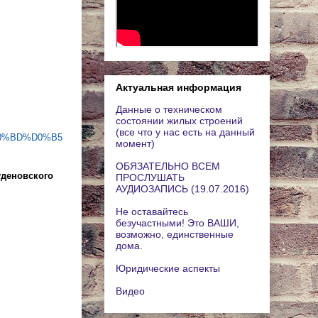
Актуальная информация
Данные о техническом
состоянии жилых строений
(все что у нас есть на данный
D0%BD%D0%B5
момент)
ОБЯЗАТЕЛЬНО ВСЕМ
уденовского
ПРОСЛУШАТЬ
АУДИОЗАПИСЬ (19.07.2016)
Не оставайтесь
безучастными! Это ВАШИ,
возможно, единственные
дома.
Юридические аспекты
Видео