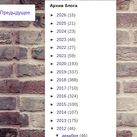
Архив блога
Предыдущее
►
2026
(15)
►
2025
(21)
►
2024
(23)
►
2023
(44)
►
2022
(27)
►
2021
(59)
►
2020
(193)
►
2019
(337)
►
2018
(388)
►
2017
(710)
►
2016
(324)
►
2015
(100)
►
2014
(107)
►
2013
(175)
▼
2012
(46)
▼
декабря
(46)