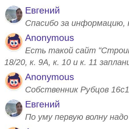
Евгений
Спасибо за информацию,
Anonymous
Есть такой сайт "Строим
18/20, к. 9А, к. 10 и к. 11 запл
Anonymous
Собственник Рубцов 16с1,
Евгений
По уму первую волну над