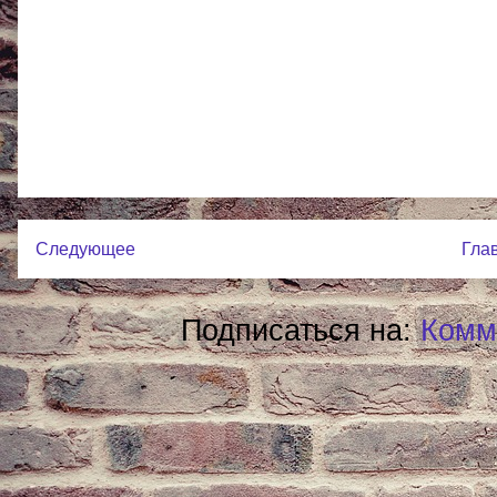
Следующее
Гла
Подписаться на:
Комм