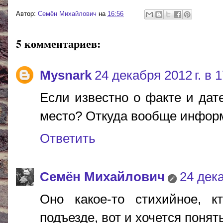
Автор:
Cемён Михайлович
на
16:56
5 комментариев:
Mysnark
24 декабря 2012 г. в 
Если известно о факте и дат
место? Откуда вообще инфор
Ответить
Cемён Михайлович
24 дека
Оно какое-то стихийное, к
подъезде, вот и хочется понят