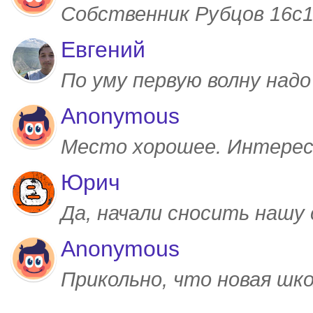
Собственник Рубцов 16с1,
Евгений
По уму первую волну над
Anonymous
Место хорошее. Интерес
Юрич
Да, начали сносить нашу
Anonymous
Прикольно, что новая шк