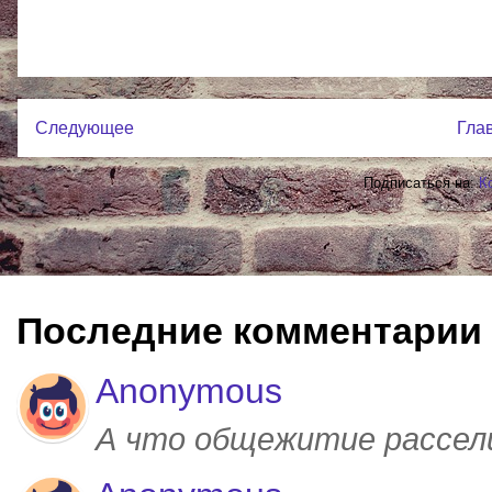
Следующее
Гла
Подписаться на:
К
Последние комментарии
Anonymous
А что общежитие рассел