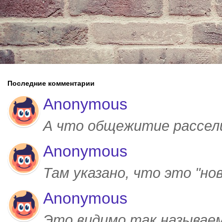
Последние комментарии
Anonymous
А что общежитие рассел
Anonymous
Там указано, что это "но
Anonymous
Это видимо так называем