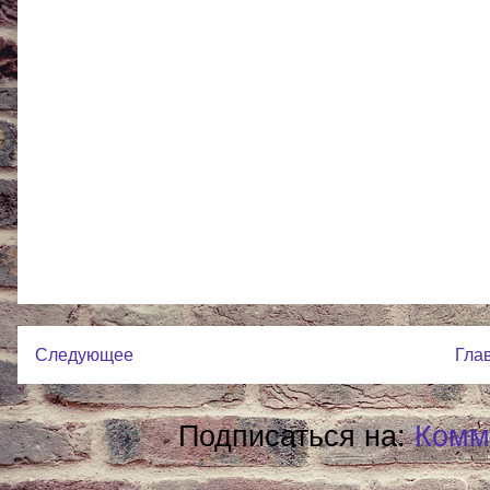
Следующее
Гла
Подписаться на:
Комм