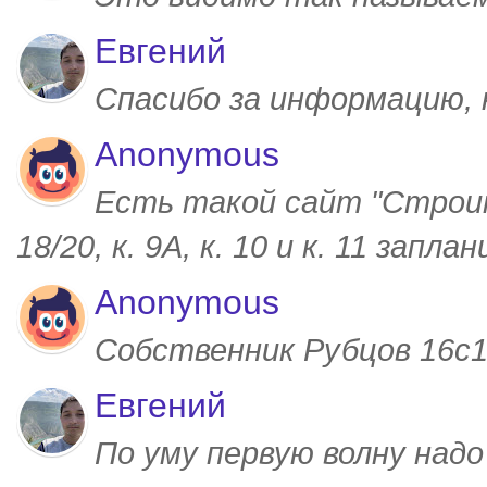
Евгений
Спасибо за информацию,
Anonymous
Есть такой сайт "Строим
18/20, к. 9А, к. 10 и к. 11 запл
Anonymous
Собственник Рубцов 16с1,
Евгений
По уму первую волну над