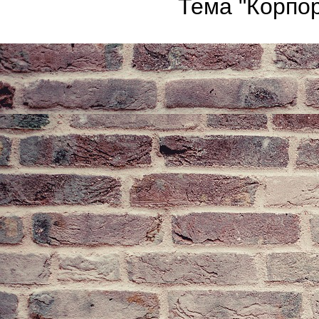
Тема "Корпор