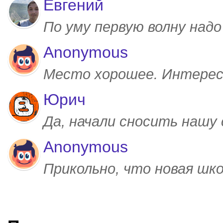
Евгений
По уму первую волну над
Anonymous
Место хорошее. Интерес
Юрич
Да, начали сносить нашу
Anonymous
Прикольно, что новая шк