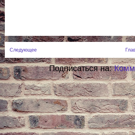
Следующее
Гла
Подписаться на:
Комм