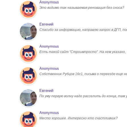
Anonymous
Это видимо так называемая реновация без сноса?
Евгений
Спасибо за информацию, направлю запрос в ДГП, 
Anonymous
Есть такой сайт "Строимпросто". На нем указано, чт
Anonymous
Собственник Рубцов 16с1, письма о переезде еще н
Евгений
По уму первую волну надо расселить до конца, там
Anonymous
Место хорошее. Интересно кто счастливчик?