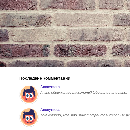
Последние комментарии
Anonymous
А что общежитие расселили? Обещали написать.
Anonymous
Там указано, что это "новое строительство". Не ре