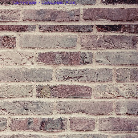
ся на:
Комментарии к сообщению (Atom)