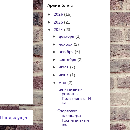
Архив блога
►
2026
(15)
►
2025
(21)
▼
2024
(23)
►
декабря
(2)
►
ноября
(2)
►
октября
(6)
►
сентября
(2)
►
июля
(2)
►
июня
(1)
▼
мая
(2)
Капитальный
ремонт -
Поликлиника №
64
Стартовая
площадка -
Предыдущее
Госпитальный
вал