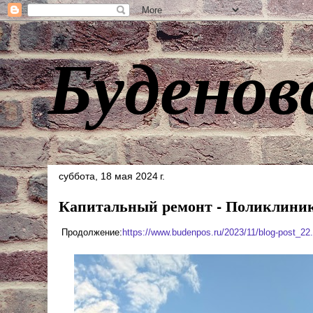
Буденов
суббота, 18 мая 2024 г.
Капитальный ремонт - Поликлини
Продолжение:
https://www.budenpos.ru/2023/11/blog-post_22