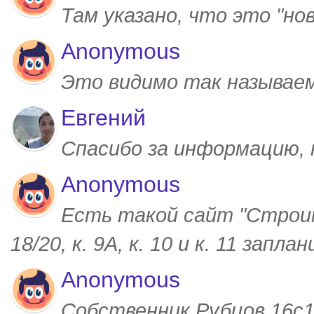
Там указано, что это "но
Anonymous
Это видимо так называем
Евгений
Спасибо за информацию,
Anonymous
Есть такой сайт "Строим
18/20, к. 9А, к. 10 и к. 11 запл
Anonymous
Собственник Рубцов 16с1,