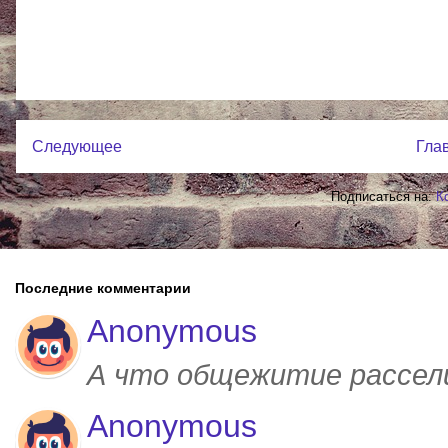
Следующее
Гла
Подписаться на:
К
Последние комментарии
Anonymous
А что общежитие рассел
Anonymous