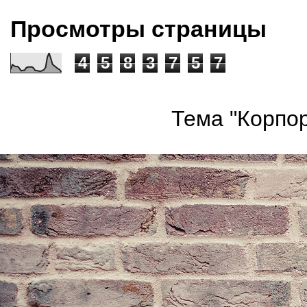
Просмотры страницы
4
5
8
3
7
5
7
Тема "Корпор