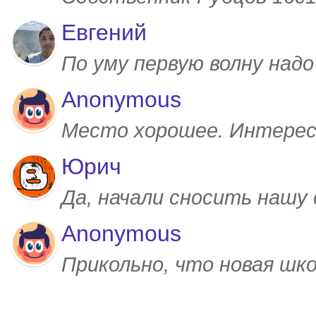
Евгений
По уму первую волну над
Anonymous
Место хорошее. Интерес
Юрич
Да, начали сносить нашу
Anonymous
Прикольно, что новая шк