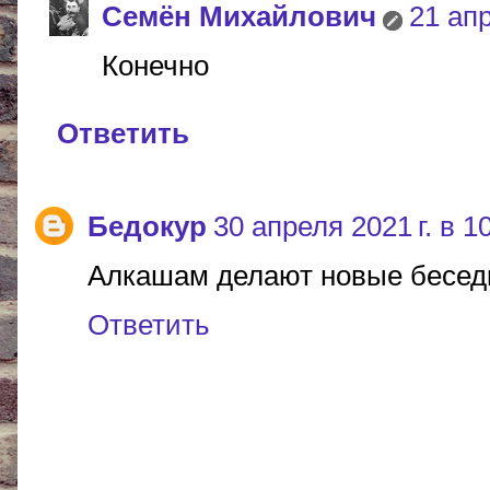
Cемён Михайлович
21 апр
Конечно
Ответить
Бедокур
30 апреля 2021 г. в 1
Алкашам делают новые беседк
Ответить