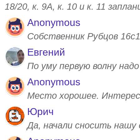
18/20, к. 9А, к. 10 и к. 11 запл
Anonymous
Собственник Рубцов 16с1,
Евгений
По уму первую волну над
Anonymous
Место хорошее. Интерес
Юрич
Да, начали сносить нашу