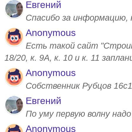
Евгений
Спасибо за информацию,
Anonymous
Есть такой сайт "Строим
18/20, к. 9А, к. 10 и к. 11 запл
Anonymous
Собственник Рубцов 16с1,
Евгений
По уму первую волну над
Anonymous