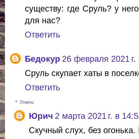
существу: где Сруль? у нег
для нас?
Ответить
Бедокур
26 февраля 2021 г. 
Сруль скупает хаты в поселк
Ответить
Ответы
Юрич
2 марта 2021 г. в 14:
Скучный слух, без огонька.