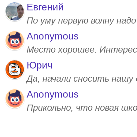
Евгений
По уму первую волну над
Anonymous
Место хорошее. Интерес
Юрич
Да, начали сносить нашу
Anonymous
Прикольно, что новая шк