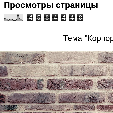
Просмотры страницы
4
5
8
4
4
4
8
Тема "Корпор