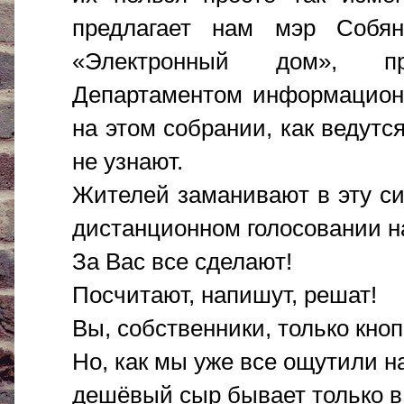
предлагает нам мэр Собян
«Электронный дом», п
Департаментом информационн
на этом собрании, как ведутс
не узнают.
Жителей заманивают в эту с
дистанционном голосовании н
За Вас все сделают!
Посчитают, напишут, решат!
Вы, собственники, только кно
Но, как мы уже все ощутили н
дешёвый сыр бывает только 