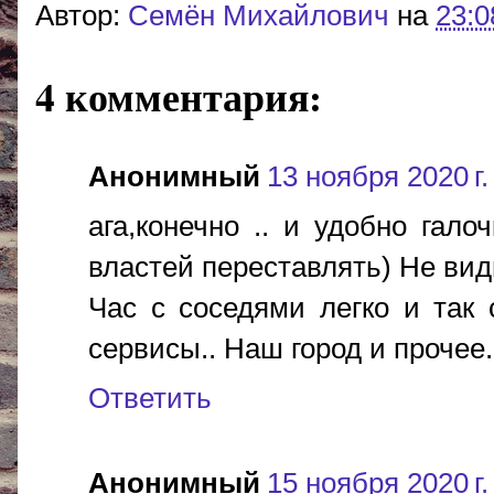
Автор:
Cемён Михайлович
на
23:0
4 комментария:
Анонимный
13 ноября 2020 г.
ага,конечно .. и удобно гал
властей переставлять) Не вид
Час с соседями легко и так 
сервисы.. Наш город и прочее.
Ответить
Анонимный
15 ноября 2020 г.