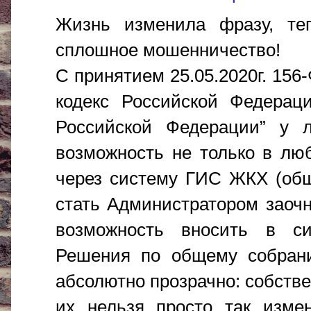
Жизнь изменила фразу, теп
сплошное мошенничество!
С принятием 25.05.2020г. 15
кодекс Российской Федерац
Российской Федерации” у 
возможность не только в лю
через систему ГИС ЖКХ (общ
стать Администратором заоч
возможность вносить в си
Решения по общему собран
абсолютно прозрачно: собств
их нельзя просто так изме