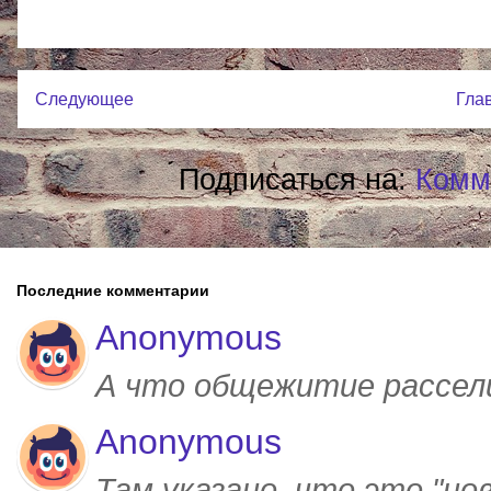
Следующее
Гла
Подписаться на:
Комм
Последние комментарии
Anonymous
А что общежитие рассел
Anonymous
Там указано, что это "но