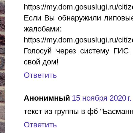
https://my.dom.gosuslugi.ru/citiz
Если Вы обнаружили липовые
жалобами:
https://my.dom.gosuslugi.ru/citi
Голосуй через систему ГИС
свой дом!
Ответить
Анонимный
15 ноября 2020 г.
текст из группы в фб "Басман
Ответить