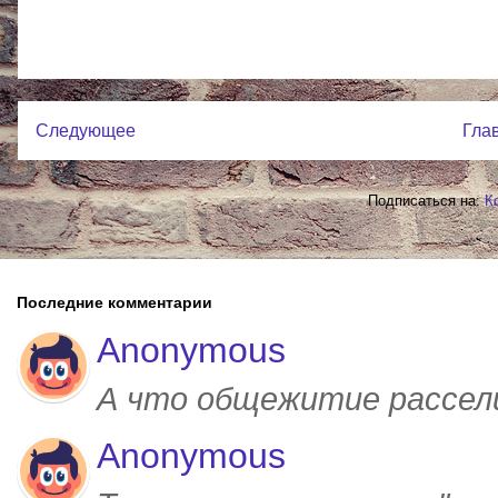
Следующее
Гла
Подписаться на:
К
Последние комментарии
Anonymous
А что общежитие рассел
Anonymous