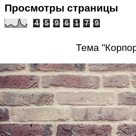
Просмотры страницы
4
5
9
6
1
7
9
Тема "Корпор