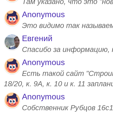
Там указано, что это "но
Anonymous
Это видимо так называем
Евгений
Спасибо за информацию,
Anonymous
Есть такой сайт "Строим
18/20, к. 9А, к. 10 и к. 11 запл
Anonymous
Собственник Рубцов 16с1,