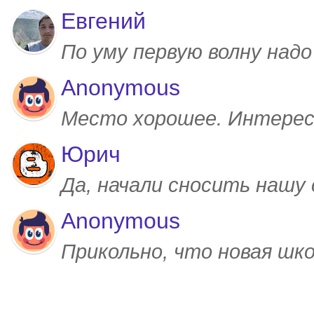
Евгений
По уму первую волну над
Anonymous
Место хорошее. Интерес
Юрич
Да, начали сносить нашу
Anonymous
Прикольно, что новая шк