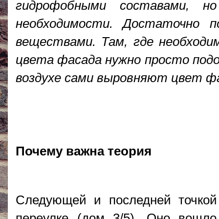
гидрофобными составами, 
необходимости. Достаточно 
веществами. Там, где необходим
цвета фасада нужно просто под
воздухе сами выровняют цвет ф
Почему важна теория
Следующей и последней точкой
переулке (дом 3/5). Оно вошл