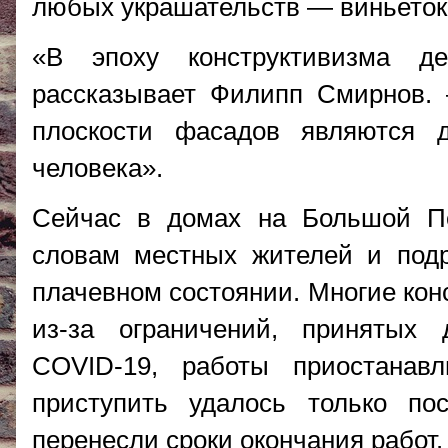
любых украшательств — виньеток
«В эпоху конструктивизма д
рассказывает Филипп Смирнов. 
плоскости фасадов являются 
человека».
Сейчас в домах на Большой По
словам местных жителей и подр
плачевном состоянии. Многие кон
из-за ограничений, принятых 
COVID-19, работы приостанав
приступить удалось только по
перенесли сроки окончания работ.