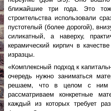
ближайшие три года. Это то
строительства использовали ср
пустотелый (более дорогой), вни
силикатный, а наверху, практ
керамический кирпич в качестве
изразцы.
«Комплексный подход к капитальн
очередь нужно заниматься мате
решаем, что в целом с ним 
рассматриваем конкретные мат
каждый из которых требует ра