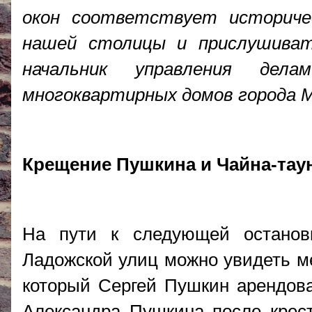
окон соответствует историче
нашей столицы и прислушива
начальник управления дел
многоквартирных домов города М
Крещение Пушкина и Чайна-тау
На пути к следующей останов
Ладожской улиц можно увидеть ме
который Сергей Пушкин арендова
Александра Пушкина после крест