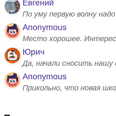
Евгений
По уму первую волну над
Anonymous
Место хорошее. Интерес
Юрич
Да, начали сносить нашу
Anonymous
Прикольно, что новая шк