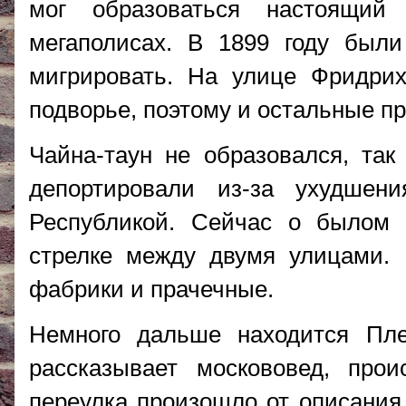
мог образоваться настоящий
мегаполисах. В 1899 году были
мигрировать. На улице Фридрих
подворье, поэтому и остальные пр
Чайна-таун не образовался, так
депортировали из-за ухудшен
Республикой. Сейчас о былом 
стрелке между двумя улицами. 
фабрики и прачечные.
Немного дальше находится Пле
рассказывает москововед, прои
переулка произошло от описания 