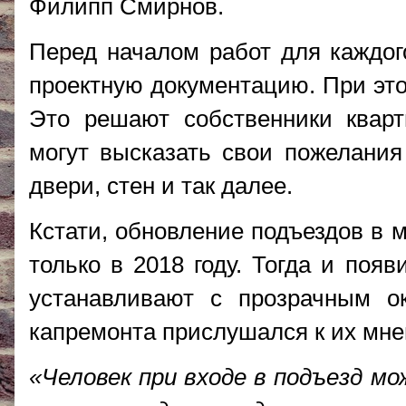
Филипп Смирнов.
Перед началом работ для каждо
проектную документацию. При это
Это решают собственники квар
могут высказать свои пожелания
двери, стен и так далее.
Кстати, обновление подъездов в 
только в 2018 году. Тогда и поя
устанавливают с прозрачным о
капремонта прислушался к их мн
«Человек при входе в подъезд м