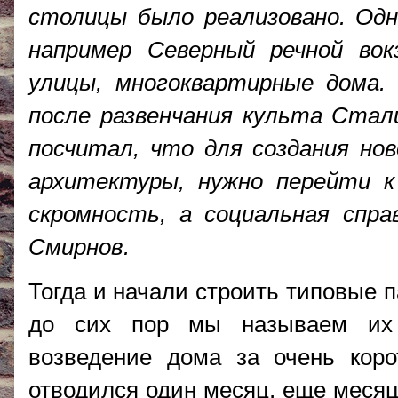
столицы было реализовано. Од
например Северный речной вок
улицы, многоквартирные дома.
после развенчания культа Стал
посчитал, что для создания нов
архитектуры, нужно перейти к
скромность, а социальная спр
Смирнов.
Тогда и начали строить типовые
до сих пор мы называем их 
возведение дома за очень коро
отводился один месяц, еще месяц