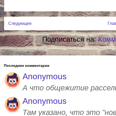
Следующее
Гла
Подписаться на:
Комм
Последние комментарии
Anonymous
А что общежитие рассел
Anonymous
Там указано, что это "но