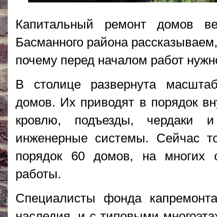
Капитальный ремонт домов в
Басманного района рассказываем,
почему перед началом работ нужн
В столице развернута масштаб
домов. Их приводят в порядок в
кровлю, подъезды, чердаки 
инженерные системы. Сейчас т
порядок 60 домов, на многих 
работы.
Специалисты фонда капремонта
наследия, и с типовыми многоэта