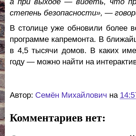
а при выходе — видеть, что пр
степень безопасности», — говор
В столице уже обновили более в
программе капремонта. В ближайш
в 4,5 тысячи домов. В каких им
году — можно найти на интеракти
Автор:
Cемён Михайлович
на
14:5
Комментариев нет: