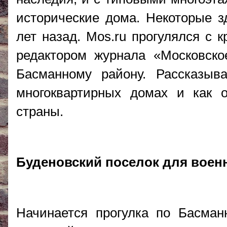
исторические дома. Некоторые з
лет назад. Mos.ru прогулялся с 
редактором журнала «Московск
Басманному району. Рассказыв
многоквартирных домах и как 
страны.
Буденовский поселок для воен
Начинается прогулка по Басма