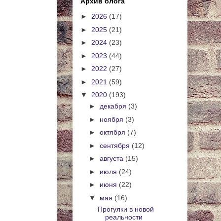
Архив блога
►
2026
(17)
►
2025
(21)
►
2024
(23)
►
2023
(44)
►
2022
(27)
►
2021
(59)
▼
2020
(193)
►
декабря
(3)
►
ноября
(3)
►
октября
(7)
►
сентября
(12)
►
августа
(15)
►
июля
(24)
►
июня
(22)
▼
мая
(16)
Прогулки в новой
реальности