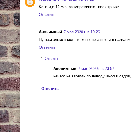
Кстати,с 12 мая размораживают все стройки.
Ответить
Анонимный
7 мая 2020 г. в 19:26
Ну несколько школ это конечно загнули и название
Ответить
Ответы
Анонимный
7 мая 2020 г. в 23:57
нечего не загнули по поводу школ и садов, 
Ответить