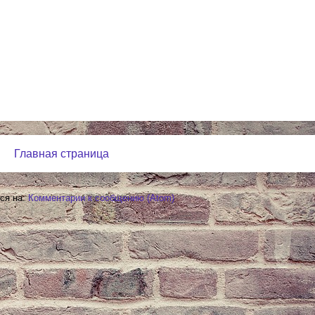
Главная страница
ся на:
Комментарии к сообщению (Atom)