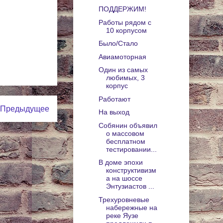
ПОДДЕРЖИМ!
Работы рядом с
10 корпусом
Было/Стало
Авиамоторная
Один из самых
любимых, 3
корпус
Работают
Предыдущее
На выход
Собянин объявил
о массовом
бесплатном
тестировании...
В доме эпохи
конструктивизм
а на шоссе
Энтузиастов ...
Трехуровневые
набережные на
реке Яузе