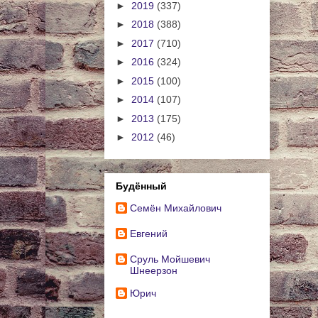
►
2019
(337)
►
2018
(388)
►
2017
(710)
►
2016
(324)
►
2015
(100)
►
2014
(107)
►
2013
(175)
►
2012
(46)
Будённый
Cемён Михайлович
Евгений
Сруль Мойшевич
Шнеерзон
Юрич