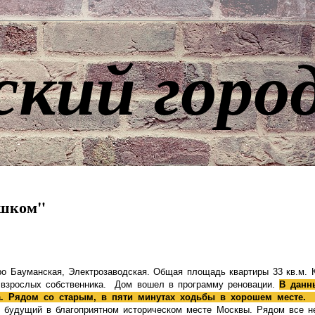
ский горо
ешком"
о Бауманская, Электрозаводская. Общая площадь квартиры 33 кв.м. 
ва взрослых собственника. Дом вошел в программу реновации.
В данн
. Рядом со старым, в пяти минутах ходьбы в хорошем месте. 
 будущий в благоприятном историческом месте Москвы. Рядом все н