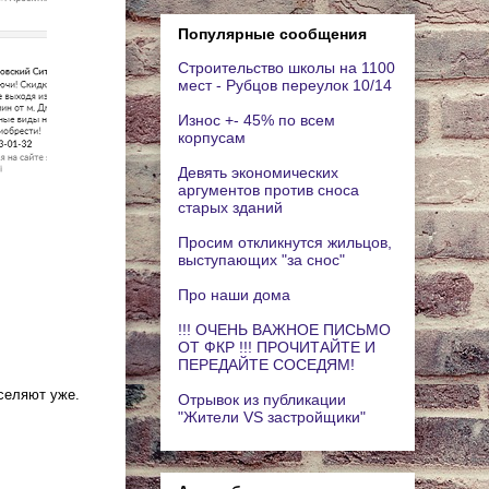
Популярные сообщения
Строительство школы на 1100
мест - Рубцов переулок 10/14
Износ +- 45% по всем
корпусам
Девять экономических
аргументов против сноса
старых зданий
Просим откликнутся жильцов,
выступающих "за снос"
Про наши дома
!!! ОЧЕНЬ ВАЖНОЕ ПИСЬМО
ОТ ФКР !!! ПРОЧИТАЙТЕ И
ПЕРЕДАЙТЕ СОСЕДЯМ!
селяют уже.
Отрывок из публикации
"Жители VS застройщики"