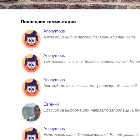
Последние комментарии
Anonymous
А что общежитие расселили? Обещали написать.
Anonymous
Там указано, что это "новое строительство". Не ре
Anonymous
Это видимо так называемая реновация без сноса?
Евгений
Спасибо за информацию, направлю запрос в ДГП, 
Anonymous
Есть такой сайт "Строимпросто". На нем указано, чт