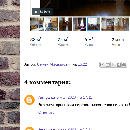
Автор:
Cемён Михайлович
на
16:22
4 комментария:
Аннушка
6 мая 2020 г. в 17:11
Это риелторы таким образом пиарят свои объекты
Ответить
Аннушка
6 мая 2020 г. в 17:12