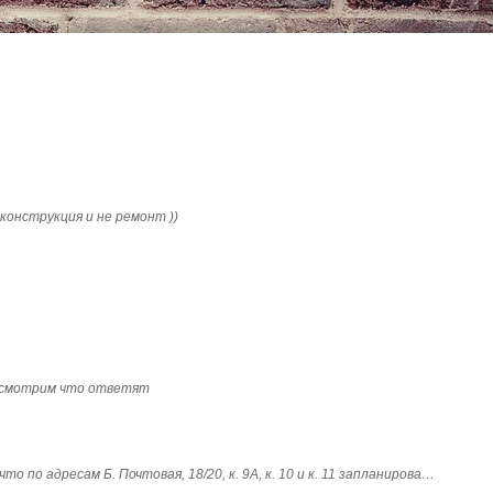
конструкция и не ремонт ))
посмотрим что ответят
о по адресам Б. Почтовая, 18/20, к. 9А, к. 10 и к. 11 запланирова…