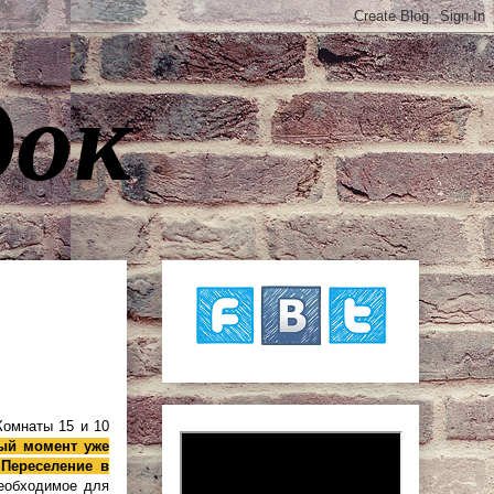
док
Комнаты 15 и 10
ый момент уже
Переселение в
еобходимое для