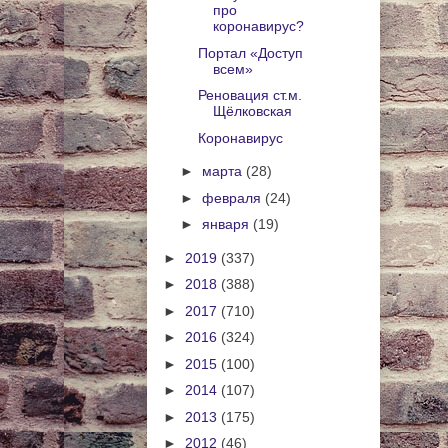
про
коронавирус?
Портал «Доступ
всем»
Реновация ст.м.
Щёлковская
Коронавирус
►
марта
(28)
►
февраля
(24)
►
января
(19)
►
2019
(337)
►
2018
(388)
►
2017
(710)
►
2016
(324)
►
2015
(100)
►
2014
(107)
►
2013
(175)
►
2012
(46)