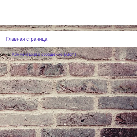
Главная страница
ся на:
Комментарии к сообщению (Atom)