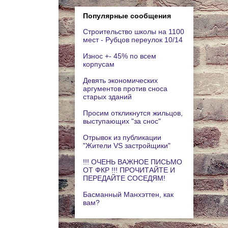
Популярные сообщения
Строительство школы на 1100
мест - Рубцов переулок 10/14
Износ +- 45% по всем
корпусам
Девять экономических
аргументов против сноса
старых зданий
Просим откликнутся жильцов,
выступающих "за снос"
Отрывок из публикации
"Жители VS застройщики"
!!! ОЧЕНЬ ВАЖНОЕ ПИСЬМО
ОТ ФКР !!! ПРОЧИТАЙТЕ И
ПЕРЕДАЙТЕ СОСЕДЯМ!
Басманный Манхэттен, как
вам?