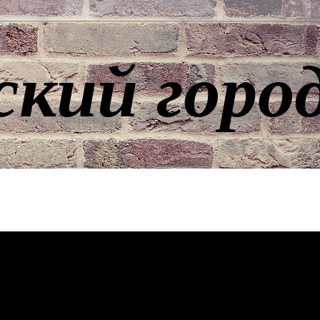
ский горо