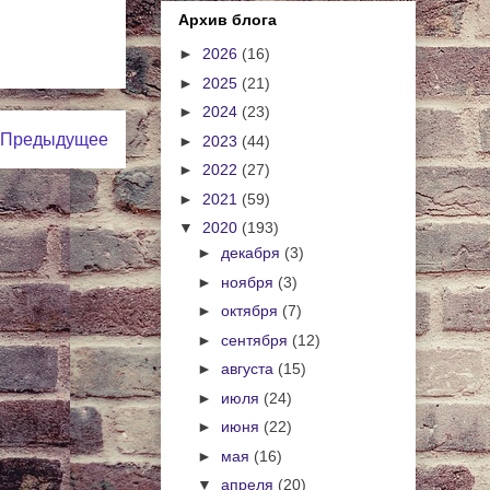
Архив блога
►
2026
(16)
►
2025
(21)
►
2024
(23)
Предыдущее
►
2023
(44)
►
2022
(27)
►
2021
(59)
▼
2020
(193)
►
декабря
(3)
►
ноября
(3)
►
октября
(7)
►
сентября
(12)
►
августа
(15)
►
июля
(24)
►
июня
(22)
►
мая
(16)
▼
апреля
(20)