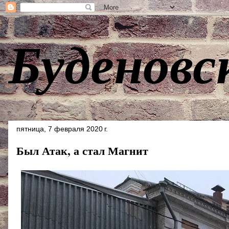
Буденовс
пятница, 7 февраля 2020 г.
Был Атак, а стал Магнит