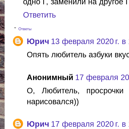
одно Г, заменили на другое 
Ответить
Ответы
Юрич
13 февраля 2020 г. в
Опять любитель азбуки вкус
Анонимный
17 февраля 202
О, Любитель, просрочки
нарисовался))
Юрич
17 февраля 2020 г. в