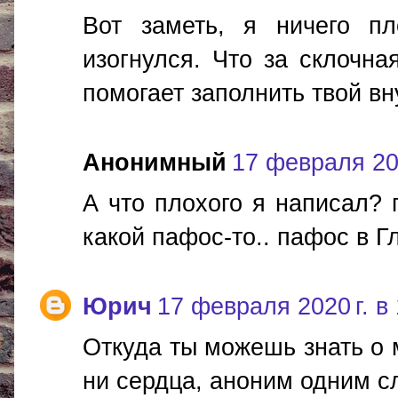
Вот заметь, я ничего п
изогнулся. Что за склочна
помогает заполнить твой вн
Анонимный
17 февраля 202
А что плохого я написал? 
какой пафос-то.. пафос в Г
Юрич
17 февраля 2020 г. в
Откуда ты можешь знать о 
ни сердца, аноним одним с