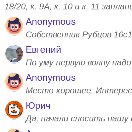
18/20, к. 9А, к. 10 и к. 11 запл
Anonymous
Собственник Рубцов 16с1,
Евгений
По уму первую волну над
Anonymous
Место хорошее. Интерес
Юрич
Да, начали сносить нашу