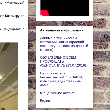
шет «Московский
ает Касамару по
х кандидатов с
Актуальная информация
Данные о техническом
состоянии жилых строений
(все что у нас есть на данный
момент)
ОБЯЗАТЕЛЬНО ВСЕМ
ПРОСЛУШАТЬ
АУДИОЗАПИСЬ (19.07.2016)
Не оставайтесь
безучастными! Это ВАШИ,
возможно, единственные
дома.
Юридические аспекты
Видео