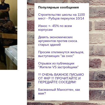
Популярные сообщения
Строительство школы на 1100
мест - Рубцов переулок 10/14
Износ +- 45% по всем
корпусам
Девять экономических
аргументов против сноса
старых зданий
Просим откликнутся жильцов,
выступающих "за снос"
Отрывок из публикации
"Жители VS застройщики"
!!! ОЧЕНЬ ВАЖНОЕ ПИСЬМО
ОТ ФКР !!! ПРОЧИТАЙТЕ И
ПЕРЕДАЙТЕ СОСЕДЯМ!
Басманный Манхэттен, как
вам?