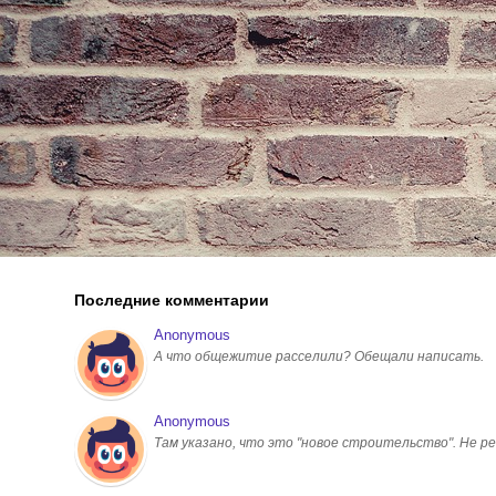
Последние комментарии
Anonymous
А что общежитие расселили? Обещали написать.
Anonymous
Там указано, что это "новое строительство". Не ре