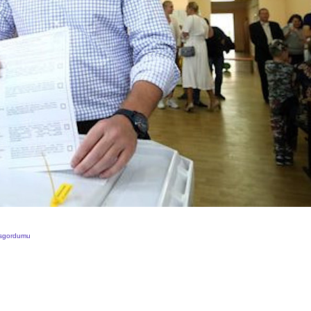
mosgordumu