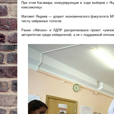
При этом Касамара, конкурирующая в ходе выборов с Янд
комсомолец».
Магомет Яндиев — доцент экономического факультета МГ
числу набранных голосов.
Ранее «Яблоко» и ЛДПР раскритиковали проект «умное
авторитетом среди избирателей, а не с поддержкой оппози