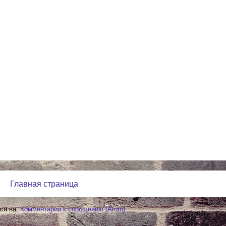
Главная страница
ся на:
Комментарии к сообщению (Atom)