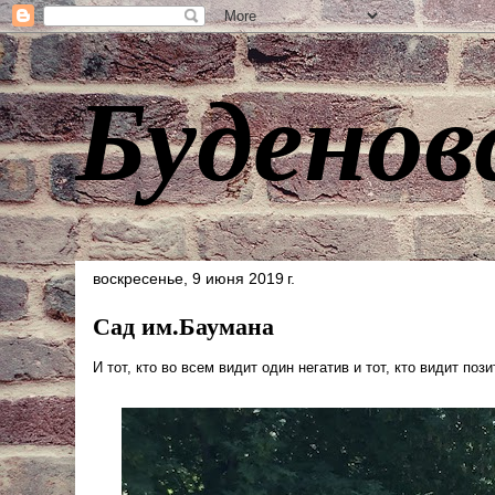
Буденов
воскресенье, 9 июня 2019 г.
Сад им.Баумана
И тот, кто во всем видит один негатив и тот, кто видит поз