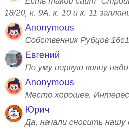
Есть такой сайт "Строим
18/20, к. 9А, к. 10 и к. 11 запл
Anonymous
Собственник Рубцов 16с1,
Евгений
По уму первую волну над
Anonymous
Место хорошее. Интерес
Юрич
Да, начали сносить нашу