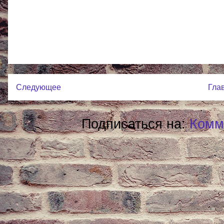
Следующее
Гла
Подписаться на:
Комм