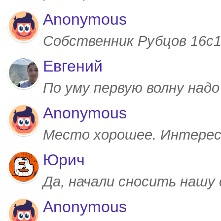
Anonymous
Собственник Рубцов 16с1,
Евгений
По уму первую волну над
Anonymous
Место хорошее. Интерес
Юрич
Да, начали сносить нашу
Anonymous