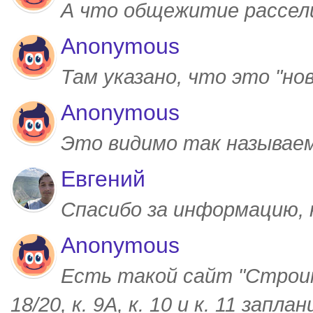
А что общежитие рассел
Anonymous
Там указано, что это "но
Anonymous
Это видимо так называем
Евгений
Спасибо за информацию,
Anonymous
Есть такой сайт "Строим
18/20, к. 9А, к. 10 и к. 11 запл