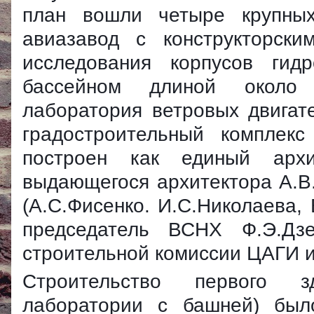
план вошли четыре крупных
авиазавод с конструкторск
исследования корпусов гид
бассейном длиной около 
лаборатория ветровых двигат
градостроительный комплек
построен как единый архи
выдающегося архитектора А.В.
(А.С.Фисенко. И.С.Николаева, 
председатель ВСНХ Ф.Э.Дз
строительной комиссии ЦАГИ и
Строительство первого з
лаборатории с башней) был