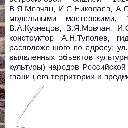
В.Я.Мовчан, И.С.Николаев, А.С.
модельными мастерскими, 1
В.А.Кузнецов, В.Я.Мовчан, И.
конструктор А.Н.Туполев, ги
расположенного по адресу: ул.
выявленных объектов культурн
культуры) народов Российской
границ его территории и предм