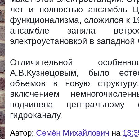
лет и полностью ансамбль Ц
функционализма, сложился к 1
ансамбле заняла ветр
электроустановкой в западной 
Отличительной особенн
А.В.Кузнецовым, было есте
объемов в новую структуру.
включением немногочислен
подчинена центральному
гидроканалу.
Автор:
Cемён Михайлович
на
13:3