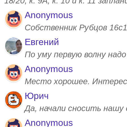
18/20, к. 9А, к. 10 и к. 11 запл
Anonymous
Собственник Рубцов 16с1,
Евгений
По уму первую волну над
Anonymous
Место хорошее. Интерес
Юрич
Да, начали сносить нашу
Anonymous