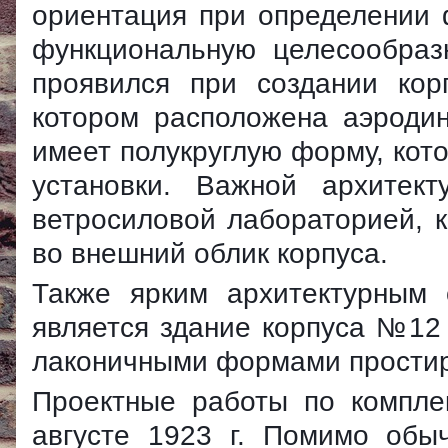
ориентация при определении 
функциональную целесообраз
проявился при создании кор
котором расположена аэроди
имеет полукруглую форму, кот
установки. Важной архитек
ветросиловой лабораторией, 
во внешний облик корпуса.
Также ярким архитектурным 
является здание корпуса №12
лаконичными формами простира
Проектные работы по компле
августе 1923 г. Помимо обы