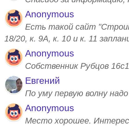
Anonymous
Есть такой сайт "Строим
18/20, к. 9А, к. 10 и к. 11 запл
Anonymous
Собственник Рубцов 16с1,
Евгений
По уму первую волну над
Anonymous
Место хорошее. Интерес