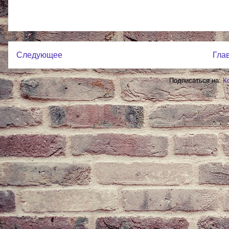
Следующее
Гла
Подписаться на:
К