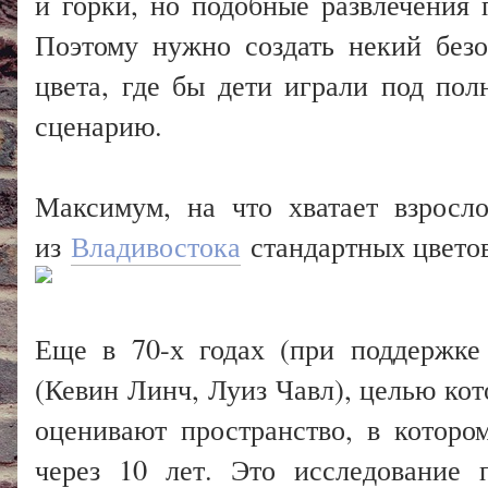
и горки, но подобные развлечения
Поэтому нужно создать некий без
цвета, где бы дети играли под по
сценарию.
Максимум, на что хватает взросло
из
Владивостока
стандартных цветов
Еще в 70-х годах (при поддержк
(Кевин Линч, Луиз Чавл), целью кот
оценивают пространство, в которо
через 10 лет. Это исследование 