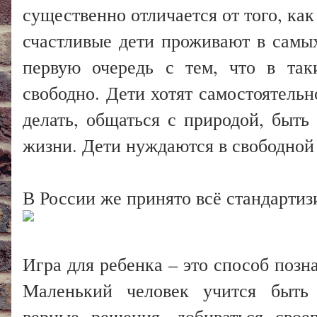
существенно отличается от того, как
счастливые дети проживают в самых
первую очередь с тем, что в так
свободно. Дети хотят самостоятельно
делать, общаться с природой, быт
жизни. Дети нуждаются в свободной 
В России же принято всё стандартизи
Игра для ребенка – это способ позн
Маленький человек учится быть 
верные решения, добиваться своег