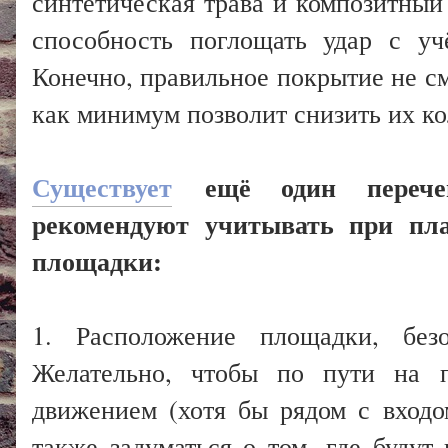
синтетическая трава и композитный
способность поглощать удар с уч
Конечно, правильное покрытие не см
как минимум позволит снизить их ко
Существует
ещё один перечен
рекомендуют учитывать при пла
площадки
:
1. Расположение площадки, без
Желательно, чтобы по пути на 
движением (хотя бы рядом с вход
также задуматься о том, где будут