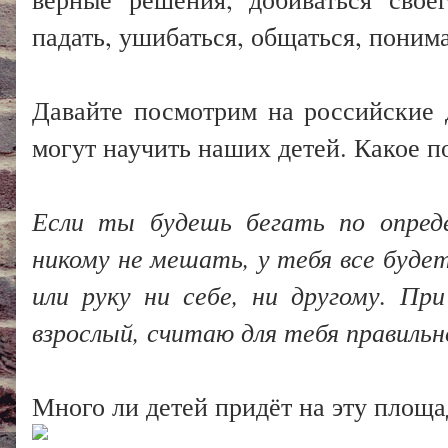
падать, ушибаться, общаться, поним
Давайте посмотрим на российские 
могут научить наших детей. Какое 
Если ты будешь бегать по опреде
никому не мешать, у тебя все буде
или руку ни себе, ни другому. Пр
взрослый, считаю для тебя правильн
Много ли детей придёт на эту площ