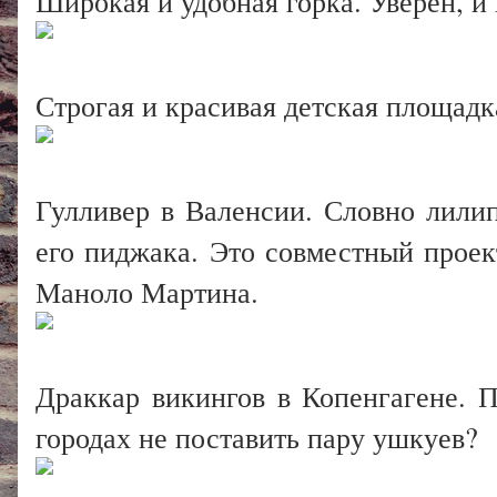
Широкая и удобная горка. Уверен, и
Строгая и красивая детская площадк
Гулливер в Валенсии. Словно лили
его пиджака. Это совместный проек
Маноло Мартина.
Драккар викингов в Копенгагене. 
городах не поставить пару ушкуев?