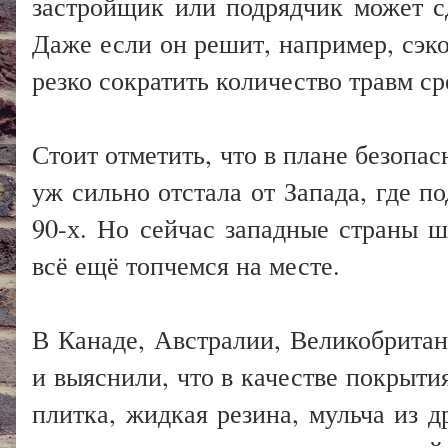
застройщик или подрядчик может сд
Даже если он решит, например, сэко
резко сократить количество травм с
Стоит отметить, что в плане безопа
уж сильно отстала от Запада, где п
90-х. Но сейчас западные страны ш
всё ещё топчемся на месте.
В Канаде, Австралии, Великобритан
и выяснили, что в качестве покрыти
плитка, жидкая резина, мульча из 