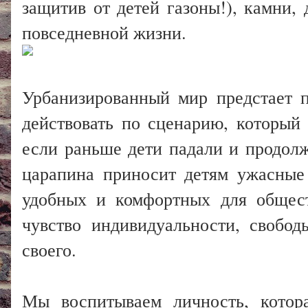
защитив от детей газоны!), камни, 
повседневной жизни.
Урбанизированный мир предстает п
действовать по сценарию, который
если раньше дети падали и продолж
царапина приносит детям ужасные
удобных и комфортных для общест
чувство индивидуальности, свобо
своего.
Мы воспитываем личность, котора