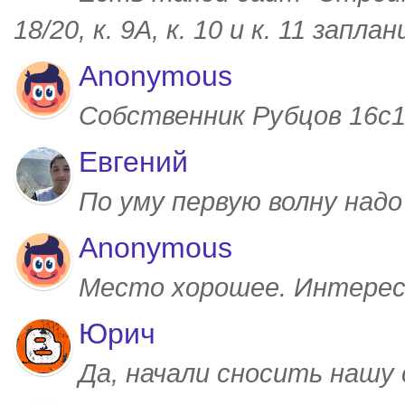
18/20, к. 9А, к. 10 и к. 11 запл
Anonymous
Собственник Рубцов 16с1,
Евгений
По уму первую волну над
Anonymous
Место хорошее. Интерес
Юрич
Да, начали сносить нашу