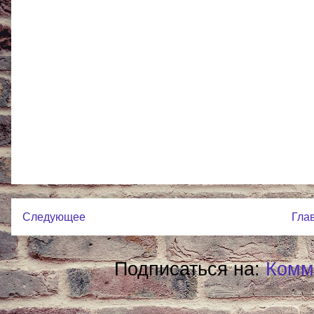
Следующее
Гла
Подписаться на:
Комм