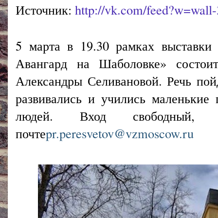
Источник:
http://vk.com/feed?w=wal
5 марта в 19.30 рамках выставки
Авангард на Шаболовке» состоит
Александры Селивановой. Речь пойд
развивались и учились маленькие 
людей. Вход свободный, 
почте
pr.peresvetov@vzmoscow.ru