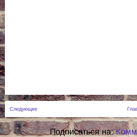
Следующее
Гла
Подписаться на:
Комм