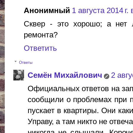
Анонимный
1 августа 2014 г. 
Сквер - это хорошо; а нет 
ремонта?
Ответить
Ответы
Cемён Михайлович
2 авгу
Официальных ответов на за
сообщили о проблемах при п
пускает в квартиры. Они ка
Управу, а там никто не отвеч
никогда не слышали. Короче