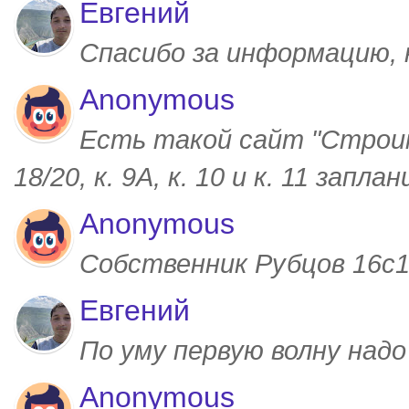
Евгений
Спасибо за информацию,
Anonymous
Есть такой сайт "Строим
18/20, к. 9А, к. 10 и к. 11 запл
Anonymous
Собственник Рубцов 16с1,
Евгений
По уму первую волну над
Anonymous