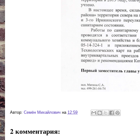
Автор:
Cемён Михайлович
на
12:59
2 комментария: