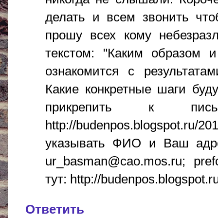
делать и всем звонить что
прошу всех кому небезраз
текстом: "Каким образом и
ознакомится с результатам
Какие конкретные шаги буд
прикрепить к п
http://budenpos.blogspot.ru
указывать ФИО и Ваш адре
ur_basman@cao.mos.ru; pre
тут: http://budenpos.blogspot.
Ответить