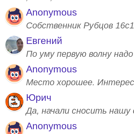
Anonymous
Собственник Рубцов 16с1,
Евгений
По уму первую волну над
Anonymous
Место хорошее. Интерес
Юрич
Да, начали сносить нашу
Anonymous