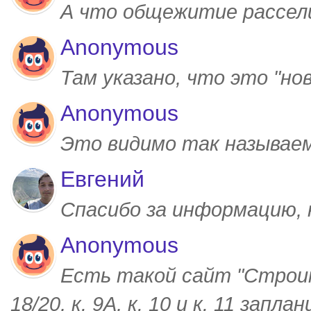
А что общежитие рассел
Anonymous
Там указано, что это "но
Anonymous
Это видимо так называем
Евгений
Спасибо за информацию,
Anonymous
Есть такой сайт "Строим
18/20, к. 9А, к. 10 и к. 11 запл