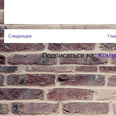
Следующее
Гла
Подписаться на:
Комм