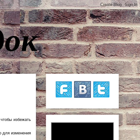
док
 чтобы избежать
о для изменения