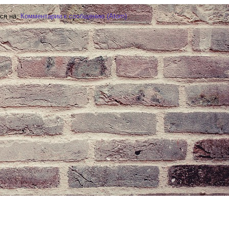
ся на:
Комментарии к сообщению (Atom)