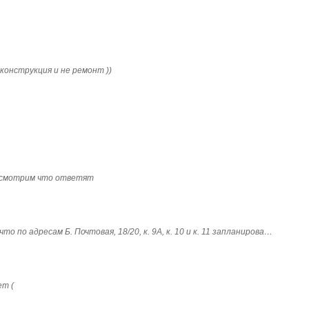
конструкция и не ремонт ))
посмотрим что ответят
о по адресам Б. Почтовая, 18/20, к. 9А, к. 10 и к. 11 запланирова…
ет (