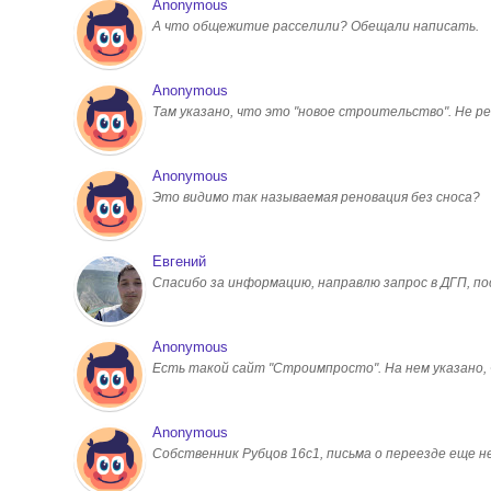
Anonymous
А что общежитие расселили? Обещали написать.
Anonymous
Там указано, что это "новое строительство". Не ре
Anonymous
Это видимо так называемая реновация без сноса?
Евгений
Спасибо за информацию, направлю запрос в ДГП, 
Anonymous
Есть такой сайт "Строимпросто". На нем указано, чт
Anonymous
Собственник Рубцов 16с1, письма о переезде еще н