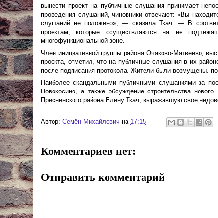
вынести проект на публичные слушания принимает непос
проведения слушаний, чиновники отвечают: «Вы находите
слушаний не положено», — сказала Ткач. — В соотве
проектам, которые осуществляются на не подлежащ
многофункциональной зоне.
Член инициативной группы района Очаково-Матвеево, вы
проекта, отметил, что на публичные слушания в их райо
после подписания протокола. Жители были возмущены, пос
Наиболее скандальными публичными слушаниями за пос
Новокосино, а также обсуждение строительства нового 
Пресненского района Елену Ткач, выражавшую свое недов
Автор:
Cемён Михайлович
на
17:15
Комментариев нет:
Отправить комментарий