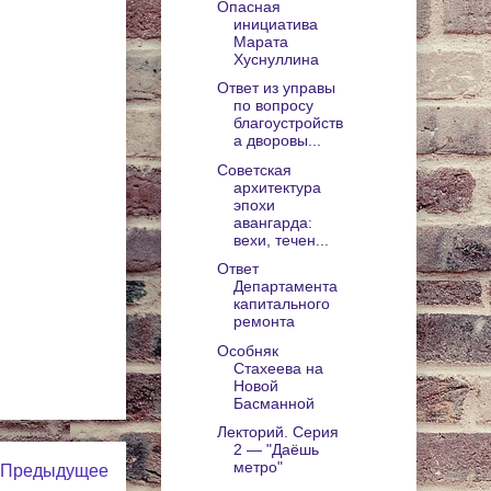
Опасная
инициатива
Марата
Хуснуллина
Ответ из управы
по вопросу
благоустройств
а дворовы...
Советская
архитектура
эпохи
авангарда:
вехи, течен...
Ответ
Департамента
капитального
ремонта
Особняк
Стахеева на
Новой
Басманной
Лекторий. Серия
2 — "Даёшь
метро"
Предыдущее