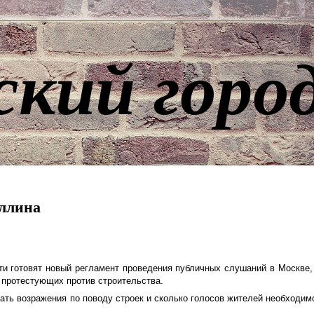
ский горо
ллина
ти готовят новый регламент проведения публичных слушаний в Москве,
 протестующих против строительства.
вать возражения по поводу строек и сколько голосов жителей необходим