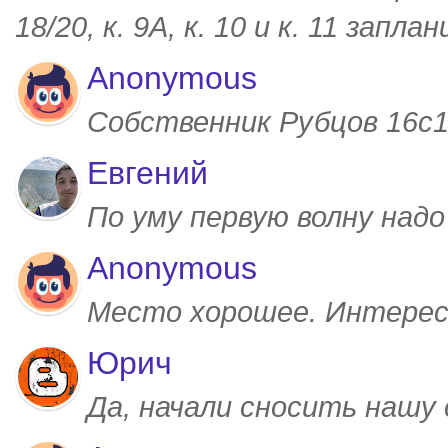
18/20, к. 9А, к. 10 и к. 11 запл
Anonymous
Собственник Рубцов 16с1,
Евгений
По уму первую волну над
Anonymous
Место хорошее. Интерес
Юрич
Да, начали сносить нашу