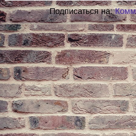
Подписаться на:
Комм