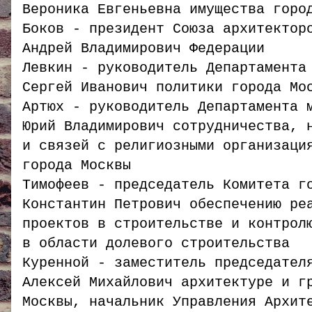
Вероника Евгеньевна имущества горо
Боков - президент Союза архитектор
Андрей Владимирович Федерации
Левкин - руководитель Департамента
Сергей Иванович политики города Мо
Артюх - руководитель Департамента 
Юрий Владимирович сотрудничества, 
и связей с религиозными организаци
города Москвы
Тимофеев - председатель Комитета г
Константин Петрович обеспечению ре
проектов в строительстве и контрол
в области долевого строительства
Куренной - заместитель председател
Алексей Михайлович архитектуре и г
Москвы, начальник Управления Архит