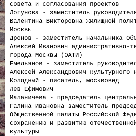
совета и согласования проектов
Логунова - заместитель руководител
Валентина Викторовна жилищной поли
Москвы
Дронов - заместитель начальника Об
Алексей Иванович административно-т
города Москвы (ОАТИ)
Емельянов - заместитель руководите
Алексей Александрович культурного 
Колодный - писатель, москвовед
Лев Ефимович
Маланичева - председатель централь
Галина Ивановна заместитель предсе
Общественной палаты Российской Фед
сохранению и развитию отечественно
культуры