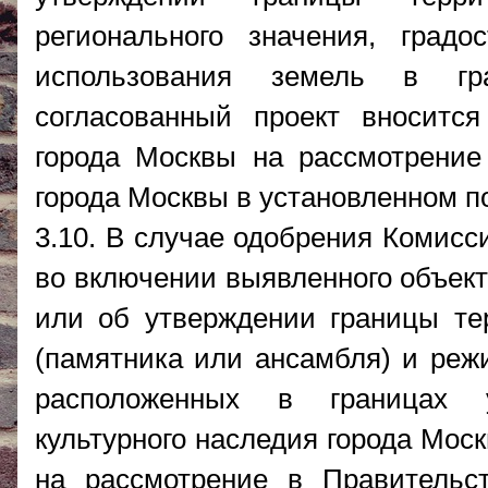
регионального значения, град
использования земель в гра
согласованный проект вносится
города Москвы на рассмотрение
города Москвы в установленном п
3.10. В случае одобрения Комисс
во включении выявленного объект
или об утверждении границы тер
(памятника или ансамбля) и реж
расположенных в границах у
культурного наследия города Мос
на рассмотрение в Правительс