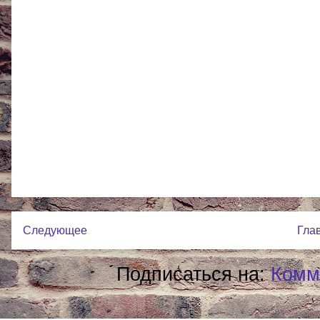
Следующее
Гла
Подписаться на:
Комм