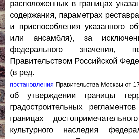
расположенных в границах указа
содержания, параметрах реставра
и приспособления указанного об
или ансамбля), за исключен
федерального значения, пе
Правительством Российской Феде
(в ред.
постановления
Правительства Москвы от 17
об утверждении границы терр
градостроительных регламенто
границах достопримечательно
культурного наследия федера