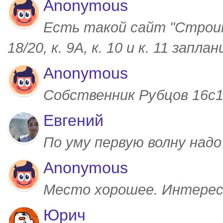
Anonymous
Есть такой сайт "Строим
18/20, к. 9А, к. 10 и к. 11 запл
Anonymous
Собственник Рубцов 16с1,
Евгений
По уму первую волну над
Anonymous
Место хорошее. Интерес
Юрич