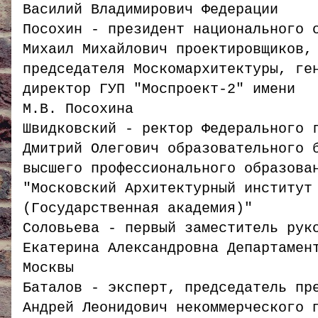
Василий Владимирович Федерации
Посохин - президент национального 
Михаил Михайлович проектировщиков,
председателя Москомархитектуры, ге
директор ГУП "Моспроект-2" имени
М.В. Посохина
Швидковский - ректор Федерального 
Дмитрий Олегович образовательного 
высшего профессионального образова
"Московский Архитектурный институт
(Государственная академия)"
Соловьева - первый заместитель рук
Екатерина Александровна Департамен
Москвы
Баталов - эксперт, председатель пр
Андрей Леонидович некоммерческого 