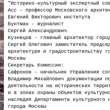
"Историко-культурный экспертный со
Асс - профессор Московского архите
Евгений Викторович института
Бунтман - журналист
Сергей Александрович
Кузнецов - главный архитектор горо
Сергей Олегович заместитель предсе
архитектуре и градостроительству г
Москвы
Секретарь Комиссии:
Сафронов - начальник Управления со
Владимир Михайлович документации п
деятельности на исторических терри
и в зонах охраны объектов культурн
наследия Департамента культурного 
города Москвы