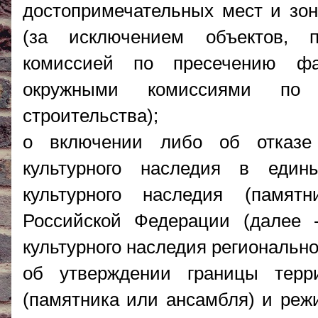
достопримечательных мест и зон
(за исключением объектов, 
комиссией по пресечению фа
окружными комиссиями по 
строительства);
о включении либо об отказе
культурного наследия в един
культурного наследия (памят
Российской Федерации (далее 
культурного наследия регионально
об утверждении границы терри
(памятника или ансамбля) и реж