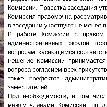
Комиссии. Повестка заседания ут
Комиссия правомочна рассматрив
в заседании участвуют не менее 
В работе Комиссии с правом 
административных округов го
вопросам, касающимся соответств
Решение Комиссии принимается 
вопроса согласием всех присутст
также префектов администрат
заместителей.
При необходимости, в том числ
между членами Комиссии, по о