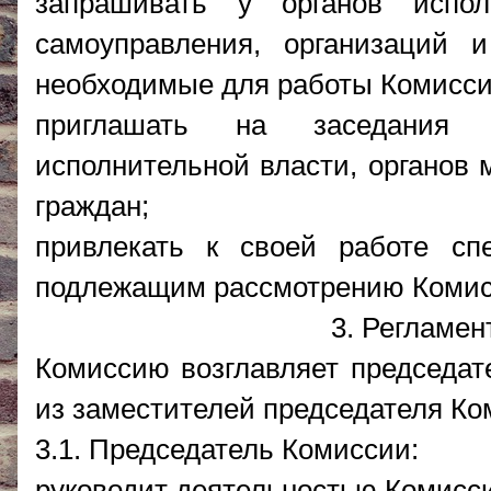
запрашивать у органов испол
самоуправления, организаций
необходимые для работы Комисси
приглашать на заседания К
исполнительной власти, органов 
граждан;
привлекать к своей работе сп
подлежащим рассмотрению Комис
3. Регламен
Комиссию возглавляет председате
из заместителей председателя Ко
3.1. Председатель Комиссии:
руководит деятельностью Комисс