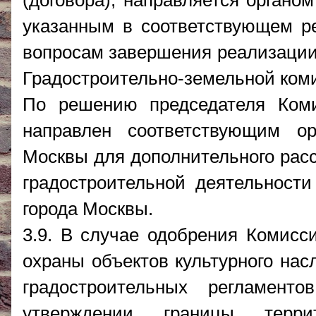
(договора), направляется органо
указанным в соответствующем р
вопросам завершения реализации 
Градостроительно-земельной ком
По решению председателя Ком
направлен соответствующим ор
Москвы для дополнительного расс
градостроительной деятельности
города Москвы.
3.9. В случае одобрения Комисс
охраны объектов культурного нас
градостроительных регламен
утверждении границы террит