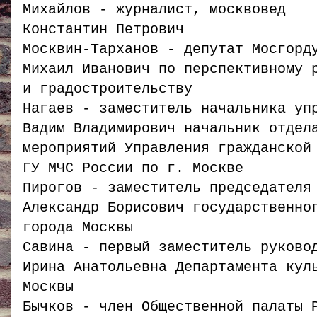
Михайлов - журналист, москвовед
Константин Петрович
Москвин-Тарханов - депутат Мосгорд
Михаил Иванович по перспективному 
и градостроительству
Нагаев - заместитель начальника уп
Вадим Владимирович начальник отдел
мероприятий Управления гражданской
ГУ МЧС России по г. Москве
Пирогов - заместитель председателя
Александр Борисович государственно
города Москвы
Савина - первый заместитель руково
Ирина Анатольевна Департамента кул
Москвы
Бычков - член Общественной палаты 