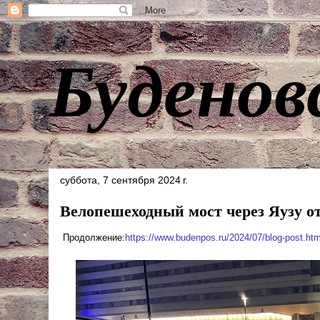
Буденов
суббота, 7 сентября 2024 г.
Велопешеходный мост через Яузу о
Продолжение:
https://www.budenpos.ru/2024/07/blog-post.h