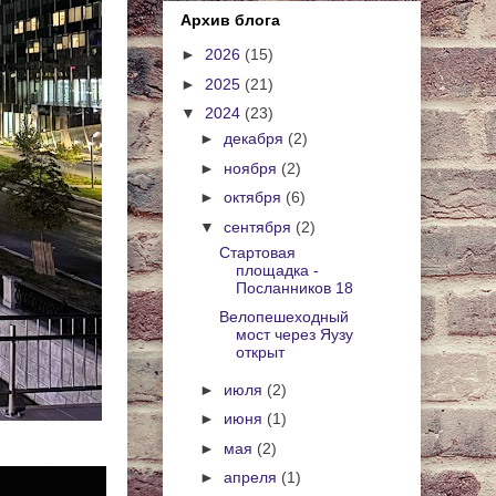
Архив блога
►
2026
(15)
►
2025
(21)
▼
2024
(23)
►
декабря
(2)
►
ноября
(2)
►
октября
(6)
▼
сентября
(2)
Стартовая
площадка -
Посланников 18
Велопешеходный
мост через Яузу
открыт
►
июля
(2)
►
июня
(1)
►
мая
(2)
►
апреля
(1)