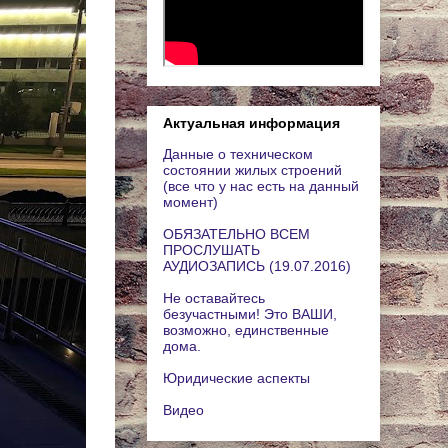
Актуальная информация
Данные о техническом
состоянии жилых строений
(все что у нас есть на данный
момент)
ОБЯЗАТЕЛЬНО ВСЕМ
ПРОСЛУШАТЬ
АУДИОЗАПИСЬ (19.07.2016)
Не оставайтесь
безучастными! Это ВАШИ,
возможно, единственные
дома.
Юридические аспекты
Видео