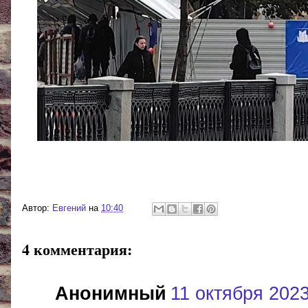
Автор:
Евгений
на
10:40
4 комментария:
Анонимный
11 октября 2023 