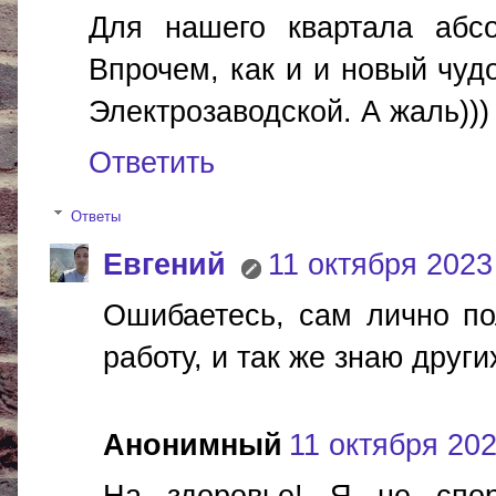
Для нашего квартала абсо
Впрочем, как и и новый чу
Электрозаводской. А жаль)))
Ответить
Ответы
Евгений
11 октября 2023 
Ошибаетесь, сам лично по
работу, и так же знаю друг
Анонимный
11 октября 2023
На здоровье! Я не спор