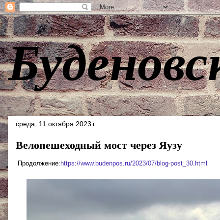
Буденовс
среда, 11 октября 2023 г.
Велопешеходный мост через Яузу
Продолжение:
https://www.budenpos.ru/2023/07/blog-post_30.html