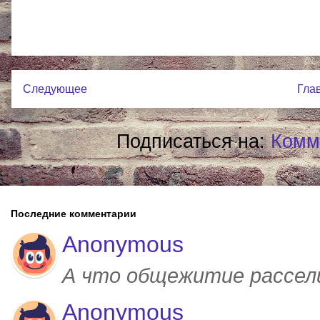
Следующее
Гла
Подписаться на:
Комм
Последние комментарии
Anonymous
А что общежитие рассел
Anonymous