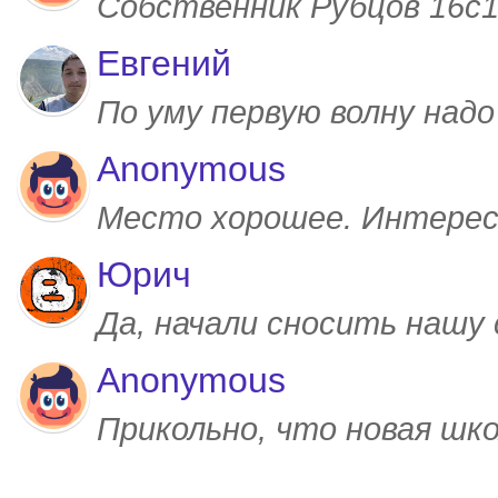
Собственник Рубцов 16с1,
Евгений
По уму первую волну над
Anonymous
Место хорошее. Интерес
Юрич
Да, начали сносить нашу
Anonymous
Прикольно, что новая шк