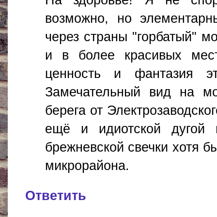
возможно, но элементарн
через страны "горбатый" м
и в более красивых мест
ценность и фантазия эт
Замечательный вид на мо
берега от Электрозаводско
ещё и идиотской дугой п
брежневской свечки хотя б
микрорайона.
Ответить