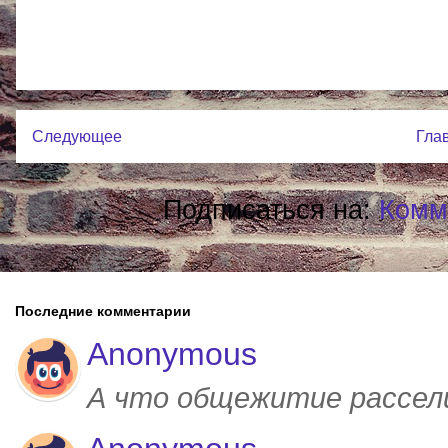
Следующее
Гла
Подписаться на:
Комм
Последние комментарии
Anonymous
А что общежитие рассел