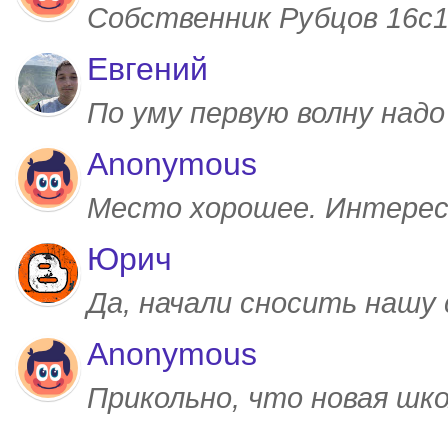
Собственник Рубцов 16с1,
Евгений
По уму первую волну над
Anonymous
Место хорошее. Интерес
Юрич
Да, начали сносить нашу
Anonymous
Прикольно, что новая шк