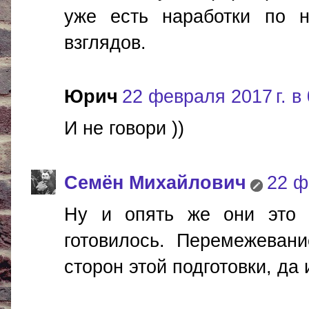
уже есть наработки по 
взглядов.
Юрич
22 февраля 2017 г. в
И не говори ))
Cемён Михайлович
22 ф
Ну и опять же они это 
готовилось. Перемежеван
сторон этой подготовки, да