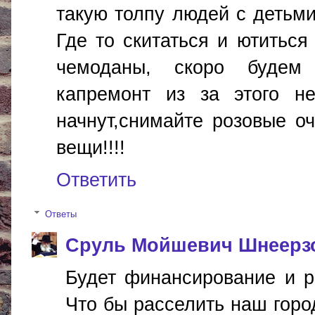
такую толпу людей с детьм
Где то скитаться и ютиться
чемоданы, скоро будем 
капремонт из за этого н
начнут,снимайте розовые о
вещи!!!!
Ответить
Ответы
Сруль Мойшевич Шнеерз
Будет финансирование и ре
Что бы расселить наш горо