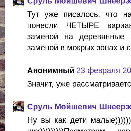
Сруль Мойшевич Шнеерз
Тут уже писалось, что н
понесли ЧЕТЫРЕ вариант
заменой на деревянные 
заменой в мокрых зонах и снос
Анонимный
23 февраля 201
Значит, уже рассматриваетс
Сруль Мойшевич Шнеерз
Ну вы как дети малые)))))