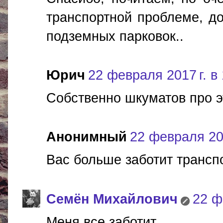
транспортной проблеме, до
подземных парковок..
Юрич
22 февраля 2017 г. в
Собственно шкуматов про э
Анонимный
22 февраля 201
Вас больше заботит трансп
Cемён Михайлович
22 ф
Меня все заботит.