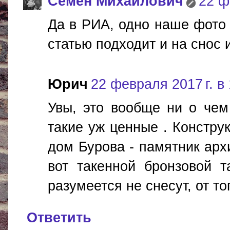
Cемён Михайлович
22 ф
Да в РИА, одно наше фото 
статью подходит и на снос и
Юрич
22 февраля 2017 г. в
Увы, это вообще ни о чем
такие уж ценные . Констру
дом Бурова - памятник арх
вот такенной бронзовой т
разумеется не снесут, от то
Ответить