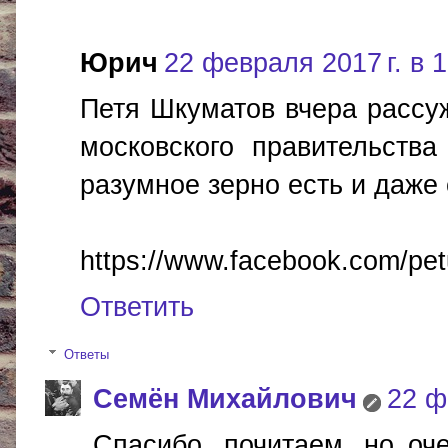
Юрич
22 февраля 2017 г. в 
Петя Шкуматов вчера рассу
московского правительства
разумное зерно есть и даже
https://www.facebook.com/pe
Ответить
Ответы
Cемён Михайлович
22 ф
Спасибо, почитаем, но оче