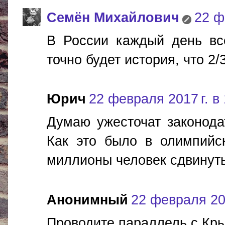
Cемён Михайлович
22 ф
В России каждый день вс
точно будет история, что 2
Юрич
22 февраля 2017 г. в
Думаю ужесточат законода
Как это было в олимпийс
миллионы человек сдвинуть
Анонимный
22 февраля 201
Проводите параллель с Кр