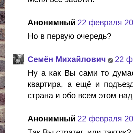
Анонимный
22 февраля 201
Но в первую очередь?
Cемён Михайлович
22 ф
Ну а как Вы сами то дума
квартира, а ещё и подъезд
страна и обо всем этом над
Анонимный
22 февраля 201
Так Вы стратег, или тактик?