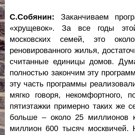
С.Собянин:
Заканчиваем прог
«хрущевок». За все годы эт
московских семей, это окол
реновированного жилья, достато
считанные единицы домов. Дум
полностью закончим эту программ
эту часть программы реализовали
мягко говоря, некомфортного, 
пятиэтажки примерно таких же се
больше – около 25 миллионов к
миллион 600 тысяч москвичей. 