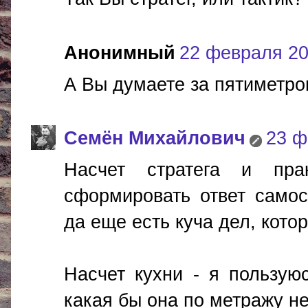
Анонимный
22 февраля 201
А Вы думаете за пятиметро
Cемён Михайлович
23 ф
Насчет стратега и пр
сформировать ответ самост
да еще есть куча дел, кото
Насчет кухни - я пользуюс
какая бы она по метражу н