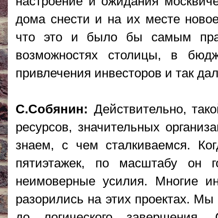
настроение и ожидания москвиче
дома снести и на их месте новое
что это и было бы самым пра
возможностях столицы, в бюдж
привлечения инвесторов и так да
С.Собянин:
Действительно, тако
ресурсов, значительных организ
знаем, с чем сталкиваемся. Ко
пятиэтажек, по масштабу он г
неимоверные усилия. Многие ин
разорились на этих проектах. Мы
до логического завершения.