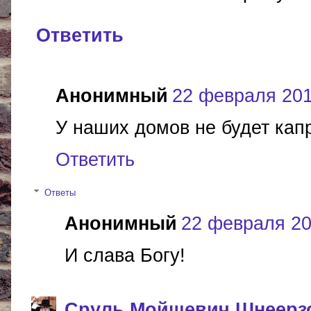
Ответить
Анонимный
22 февраля 2017
У наших домов не будет капре
Ответить
Ответы
Анонимный
22 февраля 201
И слава Богу!
Сруль Мойшевич Шнеерз