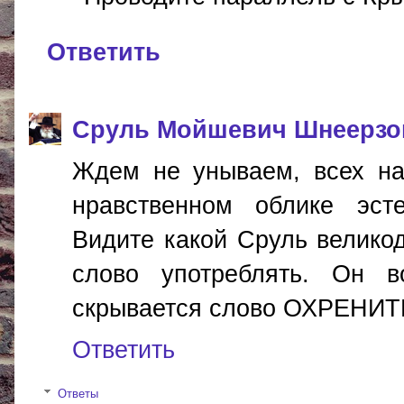
Ответить
Сруль Мойшевич Шнеерзо
Ждем не унываем, всех на
нравственном облике эст
Видите какой Сруль велико
слово употреблять. Он в
скрывается слово ОХРЕНИТЕЛ
Ответить
Ответы