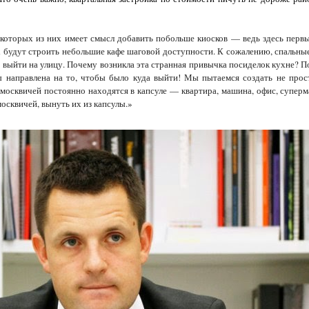
некоторых из них имеет смысл добавить побольше киосков — ведь здесь первы
ах будут строить небольшие кафе шаговой доступности. К сожалению, спальн
 выйти на улицу. Почему возникла эта странная привычка посиделок кухне? 
ы направлена на то, чтобы было куда выйти! Мы пытаемся создать не про
москвичей постоянно находятся в капсуле — квартира, машина, офис, суперм
осквичей, вынуть их из капсулы.
»