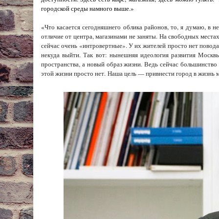
городской среды намного выше.»
«
Что касается сегодняшнего облика районов, то, я думаю, в 
отличие от центра, магазинами не заняты. На свободных мест
сейчас очень «интровертные». У их жителей просто нет повода
некуда выйти. Так вот: нынешняя идеология развития Москв
пространства, а новый образ жизни. Ведь сейчас большинство 
этой жизни просто нет.
Наша цель — привнести город в жизнь м