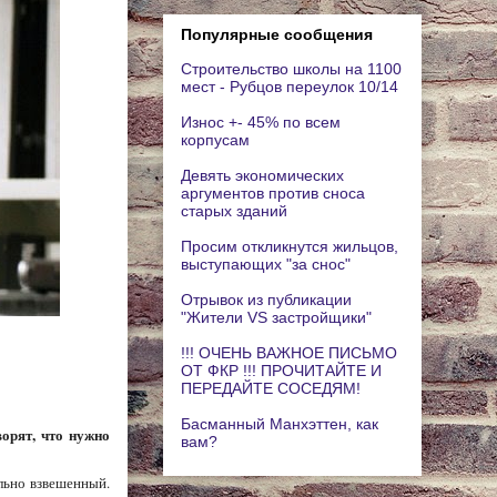
Популярные сообщения
Строительство школы на 1100
мест - Рубцов переулок 10/14
Износ +- 45% по всем
корпусам
Девять экономических
аргументов против сноса
старых зданий
Просим откликнутся жильцов,
выступающих "за снос"
Отрывок из публикации
"Жители VS застройщики"
!!! ОЧЕНЬ ВАЖНОЕ ПИСЬМО
ОТ ФКР !!! ПРОЧИТАЙТЕ И
ПЕРЕДАЙТЕ СОСЕДЯМ!
Басманный Манхэттен, как
ворят, что нужно
вам?
льно взвешенный.