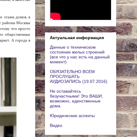
е этажи домов, в
ые районы Москвы
Потому что просто
сто общественные
Актуальная информация
аркет. А города в
Данные о техническом
состоянии жилых строений
(все что у нас есть на данный
момент)
ОБЯЗАТЕЛЬНО ВСЕМ
ПРОСЛУШАТЬ
АУДИОЗАПИСЬ (19.07.2016)
Не оставайтесь
безучастными! Это ВАШИ,
возможно, единственные
дома.
Юридические аспекты
Видео